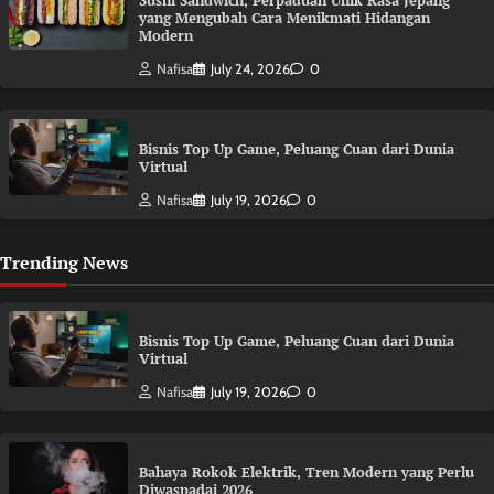
Sushi Sandwich, Perpaduan Unik Rasa Jepang
yang Mengubah Cara Menikmati Hidangan
Modern
Nafisa
July 24, 2026
0
Bisnis Top Up Game, Peluang Cuan dari Dunia
Virtual
Nafisa
July 19, 2026
0
Trending News
Bisnis Top Up Game, Peluang Cuan dari Dunia
Virtual
Nafisa
July 19, 2026
0
Bahaya Rokok Elektrik, Tren Modern yang Perlu
Diwaspadai 2026