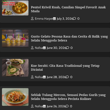
Pentol Kriwil Kuah, Camilan Simpel Favorit Anak
Muda
Emma Harper
July 3, 2026
0
Gusto Gelato Pesona Rasa dan Cerita di Balik yang
Selalu Menggoda Selera
Nafisa
June 30, 2026
0
Kue Serabi: Cita Rasa Tradisional yang Tetap
Dicintai
Nafisa
June 28, 2026
0
Seblak Tulang Mercon, Sensasi Pedas Gurih yang
Selalu Menggoda Selera Pecinta Kuliner
Nafisa
June 26, 2026
0