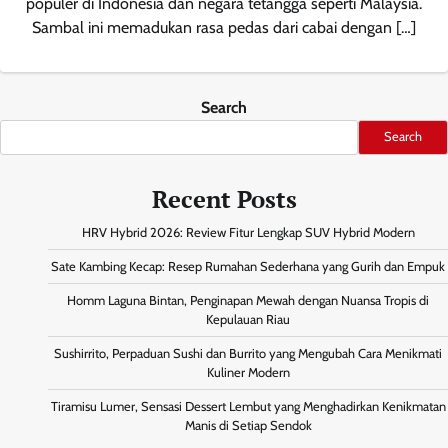
populer di Indonesia dan negara tetangga seperti Malaysia.
Sambal ini memadukan rasa pedas dari cabai dengan […]
Search
Search
Recent Posts
HRV Hybrid 2026: Review Fitur Lengkap SUV Hybrid Modern
Sate Kambing Kecap: Resep Rumahan Sederhana yang Gurih dan Empuk
Homm Laguna Bintan, Penginapan Mewah dengan Nuansa Tropis di
Kepulauan Riau
Sushirrito, Perpaduan Sushi dan Burrito yang Mengubah Cara Menikmati
Kuliner Modern
Tiramisu Lumer, Sensasi Dessert Lembut yang Menghadirkan Kenikmatan
Manis di Setiap Sendok