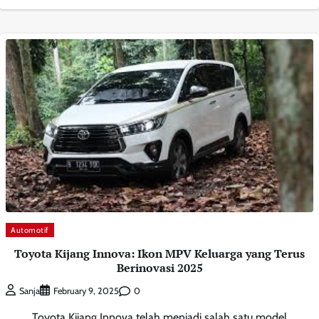
Automotif
Toyota Kijang Innova: Ikon MPV Keluarga yang Terus
Berinovasi 2025
0
Sanja
February 9, 2025
Toyota Kijang Innova telah menjadi salah satu model