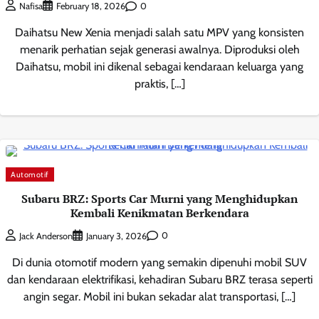
0
Nafisa
February 18, 2026
Daihatsu New Xenia menjadi salah satu MPV yang konsisten
menarik perhatian sejak generasi awalnya. Diproduksi oleh
Daihatsu, mobil ini dikenal sebagai kendaraan keluarga yang
praktis, […]
Automotif
Subaru BRZ: Sports Car Murni yang Menghidupkan
Kembali Kenikmatan Berkendara
0
Jack Anderson
January 3, 2026
Di dunia otomotif modern yang semakin dipenuhi mobil SUV
dan kendaraan elektrifikasi, kehadiran Subaru BRZ terasa seperti
angin segar. Mobil ini bukan sekadar alat transportasi, […]