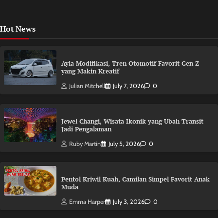
Hot News
Ayla Modifikasi, Tren Otomotif Favorit Gen Z
yang Makin Kreatif
Julian Mitchell
July 7, 2026
0
Jewel Changi, Wisata Ikonik yang Ubah Transit
Jadi Pengalaman
Ruby Martin
July 5, 2026
0
Pentol Kriwil Kuah, Camilan Simpel Favorit Anak
Muda
Emma Harper
July 3, 2026
0