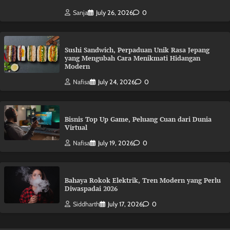
Sanja
July 26, 2026
0
Sushi Sandwich, Perpaduan Unik Rasa Jepang
yang Mengubah Cara Menikmati Hidangan
Modern
Nafisa
July 24, 2026
0
Bisnis Top Up Game, Peluang Cuan dari Dunia
Virtual
Nafisa
July 19, 2026
0
Bahaya Rokok Elektrik, Tren Modern yang Perlu
Diwaspadai 2026
Siddharth
July 17, 2026
0