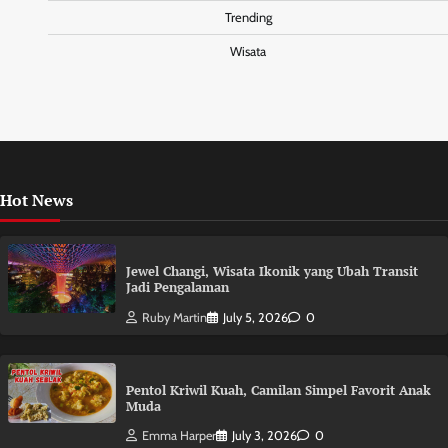
Trending
Wisata
Hot News
Jewel Changi, Wisata Ikonik yang Ubah Transit
Jadi Pengalaman
Ruby Martin
July 5, 2026
0
Pentol Kriwil Kuah, Camilan Simpel Favorit Anak
Muda
Emma Harper
July 3, 2026
0