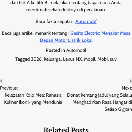
dari titik A ke titik B, melainkan tentang bagaimana Anda
menikmati setiap detiknya di perjalanan.
Baca fakta seputar :
Automotif
Baca juga artikel menarik tentang :
Gesits Electric: Menakar Masa
Depan Motor Listrik Lokal
Posted in
Automotif
Tagged
2026
,
Keluarga
,
Lexus NX
,
Mobil
,
Mobil suv
Post
Previous:
Next:
navigation
Kelezatan Kolo Mee: Rahasia
Donat Kentang Jadul yang Selalu
Kuliner Ikonik yang Mendunia
Menghadirkan Rasa Hangat di
Setiap Gigitan
Related Posts