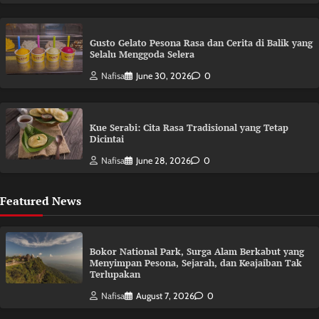
Gusto Gelato Pesona Rasa dan Cerita di Balik yang
Selalu Menggoda Selera
Nafisa
June 30, 2026
0
Kue Serabi: Cita Rasa Tradisional yang Tetap
Dicintai
Nafisa
June 28, 2026
0
Featured News
Bokor National Park, Surga Alam Berkabut yang
Menyimpan Pesona, Sejarah, dan Keajaiban Tak
Terlupakan
Nafisa
August 7, 2026
0