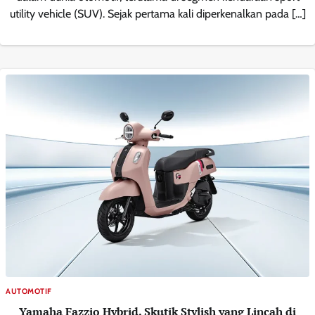
utility vehicle (SUV). Sejak pertama kali diperkenalkan pada […]
AUTOMOTIF
Yamaha Fazzio Hybrid, Skutik Stylish yang Lincah di