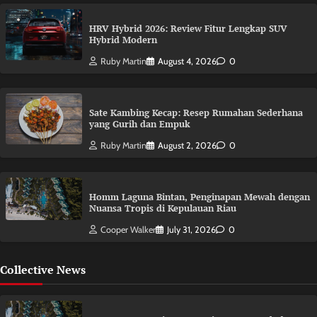
HRV Hybrid 2026: Review Fitur Lengkap SUV
Hybrid Modern
Ruby Martin
August 4, 2026
0
Sate Kambing Kecap: Resep Rumahan Sederhana
yang Gurih dan Empuk
Ruby Martin
August 2, 2026
0
Homm Laguna Bintan, Penginapan Mewah dengan
Nuansa Tropis di Kepulauan Riau
Cooper Walker
July 31, 2026
0
Collective News