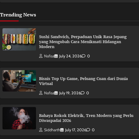
Trending News
Sushi Sandwich, Perpaduan Unik Rasa Jepang
yang Mengubah Cara Menikmati Hidangan
Modern
Nafisa
July 24, 2026
0
Bisnis Top Up Game, Peluang Cuan dari Dunia
Virtual
Nafisa
July 19, 2026
0
Bahaya Rokok Elektrik, Tren Modern yang Perlu
Diwaspadai 2026
Siddharth
July 17, 2026
0