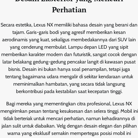
Perhatian
Secara estetika, Lexus NX memiliki bahasa desain yang berani dan
tajam. Garis-garis bodi yang agresif memberikan kesan
aerodinamis yang kuat, sekaligus membedakannya dari SUV lain
yang cenderung membulat. Lampu depan LED yang sipit
memberikan karakter modern dan futuristik, sangat cocok dengan
latar belakang gedung-gedung pencakar langit di kawasan pusat
bisnis. Desain ini bukan hanya soal penampilan, tetapi juga
tentang bagaimana udara mengalir di sekitar kendaraan untuk
meminimalkan hambatan, yang secara tidak langsung
berkontribusi pada kestabilan saat kecepatan tinggi.
Bagi mereka yang mementingkan citra profesional, Lexus NX
mengirimkan pesan tentang kesuksesan dan selera tinggi. Mobil ini
tidak berteriak untuk mencari perhatian, namun kehadirannya di
jalan sulit untuk diabaikan. Velg dengan desain elegan dan pilihan
warna yang eksklusif semakin mempertegas posisi mobil ini