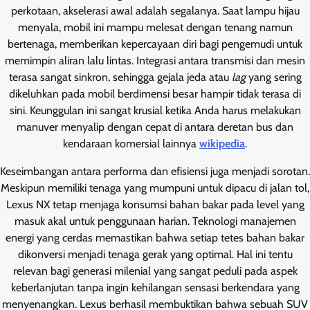
perkotaan, akselerasi awal adalah segalanya. Saat lampu hijau
menyala, mobil ini mampu melesat dengan tenang namun
bertenaga, memberikan kepercayaan diri bagi pengemudi untuk
memimpin aliran lalu lintas. Integrasi antara transmisi dan mesin
terasa sangat sinkron, sehingga gejala jeda atau
lag
yang sering
dikeluhkan pada mobil berdimensi besar hampir tidak terasa di
sini. Keunggulan ini sangat krusial ketika Anda harus melakukan
manuver menyalip dengan cepat di antara deretan bus dan
kendaraan komersial lainnya
wikipedia
.
Keseimbangan antara performa dan efisiensi juga menjadi sorotan.
Meskipun memiliki tenaga yang mumpuni untuk dipacu di jalan tol,
Lexus NX tetap menjaga konsumsi bahan bakar pada level yang
masuk akal untuk penggunaan harian. Teknologi manajemen
energi yang cerdas memastikan bahwa setiap tetes bahan bakar
dikonversi menjadi tenaga gerak yang optimal. Hal ini tentu
relevan bagi generasi milenial yang sangat peduli pada aspek
keberlanjutan tanpa ingin kehilangan sensasi berkendara yang
menyenangkan. Lexus berhasil membuktikan bahwa sebuah SUV