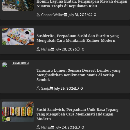
Homm Laguna Bintan, Penginapan Mewah dengan
Nuansa Tropis di Kepulauan Riau
Cooper Walker
July 31, 2026
0
Sushirrito, Perpaduan Sushi dan Burrito yang
Mengubah Cara Menikmati Kuliner Modern
Nafisa
July 28, 2026
0
Tiramisu Lumer, Sensasi Dessert Lembut yang
Menghadirkan Kenikmatan Manis di Setiap
Sendok
Sanja
July 26, 2026
0
Sushi Sandwich, Perpaduan Unik Rasa Jepang
yang Mengubah Cara Menikmati Hidangan
Modern
Nafisa
July 24, 2026
0