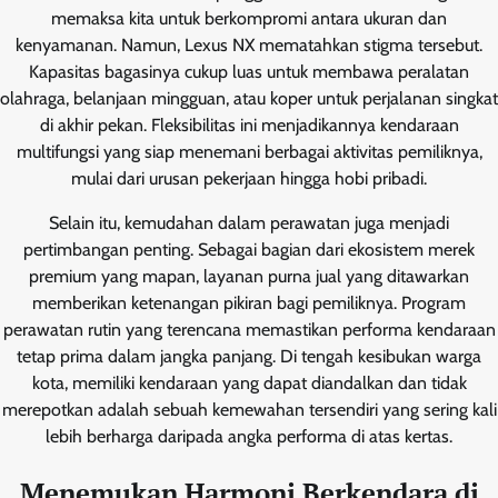
memaksa kita untuk berkompromi antara ukuran dan
kenyamanan. Namun, Lexus NX mematahkan stigma tersebut.
Kapasitas bagasinya cukup luas untuk membawa peralatan
olahraga, belanjaan mingguan, atau koper untuk perjalanan singkat
di akhir pekan. Fleksibilitas ini menjadikannya kendaraan
multifungsi yang siap menemani berbagai aktivitas pemiliknya,
mulai dari urusan pekerjaan hingga hobi pribadi.
Selain itu, kemudahan dalam perawatan juga menjadi
pertimbangan penting. Sebagai bagian dari ekosistem merek
premium yang mapan, layanan purna jual yang ditawarkan
memberikan ketenangan pikiran bagi pemiliknya. Program
perawatan rutin yang terencana memastikan performa kendaraan
tetap prima dalam jangka panjang. Di tengah kesibukan warga
kota, memiliki kendaraan yang dapat diandalkan dan tidak
merepotkan adalah sebuah kemewahan tersendiri yang sering kali
lebih berharga daripada angka performa di atas kertas.
Menemukan Harmoni Berkendara di