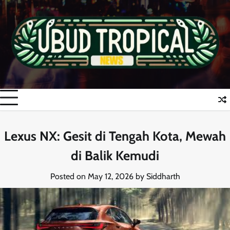
Skip
to
content
Lexus NX: Gesit di Tengah Kota, Mewah
di Balik Kemudi
Posted on
May 12, 2026
by
Siddharth