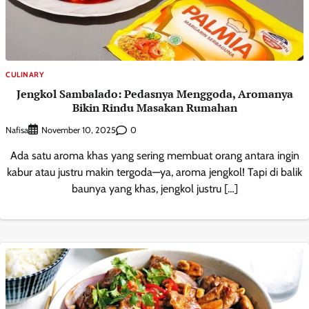
CULINARY
Jengkol Sambalado: Pedasnya Menggoda, Aromanya
Bikin Rindu Masakan Rumahan
Nafisa
0
November 10, 2025
Ada satu aroma khas yang sering membuat orang antara ingin
kabur atau justru makin tergoda—ya, aroma jengkol! Tapi di balik
baunya yang khas, jengkol justru […]