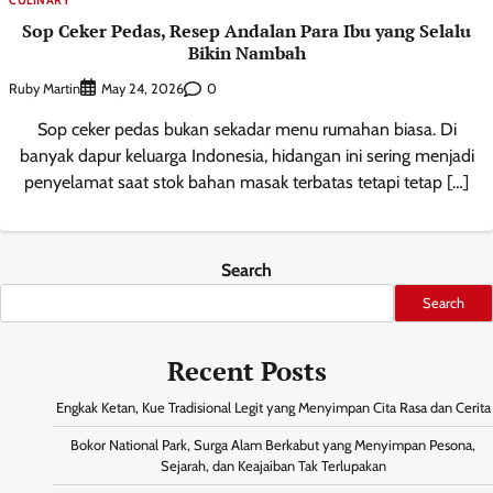
Sop Ceker Pedas, Resep Andalan Para Ibu yang Selalu
Bikin Nambah
Ruby Martin
0
May 24, 2026
Sop ceker pedas bukan sekadar menu rumahan biasa. Di
banyak dapur keluarga Indonesia, hidangan ini sering menjadi
penyelamat saat stok bahan masak terbatas tetapi tetap […]
Search
Search
Recent Posts
Engkak Ketan, Kue Tradisional Legit yang Menyimpan Cita Rasa dan Cerita
Bokor National Park, Surga Alam Berkabut yang Menyimpan Pesona,
Sejarah, dan Keajaiban Tak Terlupakan