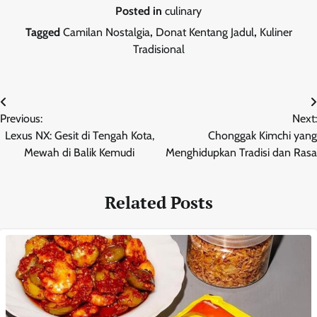
Posted in
culinary
Tagged
Camilan Nostalgia
,
Donat Kentang Jadul
,
Kuliner
Tradisional
Post
Previous:
Next:
navigation
Lexus NX: Gesit di Tengah Kota,
Chonggak Kimchi yang
Mewah di Balik Kemudi
Menghidupkan Tradisi dan Rasa
Related Posts