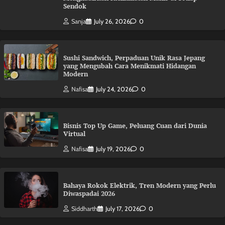
Sendok
Sanja
July 26, 2026
0
Sushi Sandwich, Perpaduan Unik Rasa Jepang
yang Mengubah Cara Menikmati Hidangan
Modern
Nafisa
July 24, 2026
0
Bisnis Top Up Game, Peluang Cuan dari Dunia
Virtual
Nafisa
July 19, 2026
0
Bahaya Rokok Elektrik, Tren Modern yang Perlu
Diwaspadai 2026
Siddharth
July 17, 2026
0