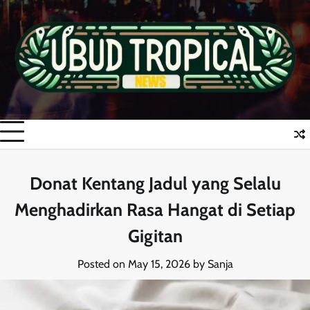
Skip
to
content
Donat Kentang Jadul yang Selalu
Menghadirkan Rasa Hangat di Setiap
Gigitan
Posted on
May 15, 2026
by
Sanja