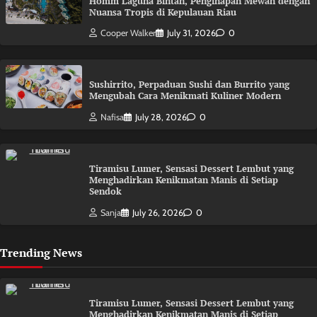
Homm Laguna Bintan, Penginapan Mewah dengan
Nuansa Tropis di Kepulauan Riau
Cooper Walker
July 31, 2026
0
Sushirrito, Perpaduan Sushi dan Burrito yang
Mengubah Cara Menikmati Kuliner Modern
Nafisa
July 28, 2026
0
Tiramisu Lumer, Sensasi Dessert Lembut yang
Menghadirkan Kenikmatan Manis di Setiap
Sendok
Sanja
July 26, 2026
0
Trending News
Tiramisu Lumer, Sensasi Dessert Lembut yang
Menghadirkan Kenikmatan Manis di Setiap