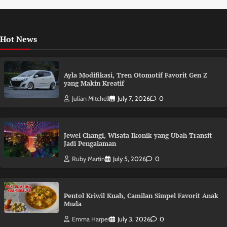
Hot News
Ayla Modifikasi, Tren Otomotif Favorit Gen Z
yang Makin Kreatif
Julian Mitchell
July 7, 2026
0
Jewel Changi, Wisata Ikonik yang Ubah Transit
Jadi Pengalaman
Ruby Martin
July 5, 2026
0
Pentol Kriwil Kuah, Camilan Simpel Favorit Anak
Muda
Emma Harper
July 3, 2026
0