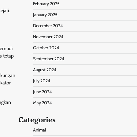
February 2025
jati.
January 2025
December 2024
November 2024
October 2024
gemudi
s tetap
September 2024
August 2024
ukungan
July 2024
ikator
June 2024
angkan
May 2024
Categories
Animal