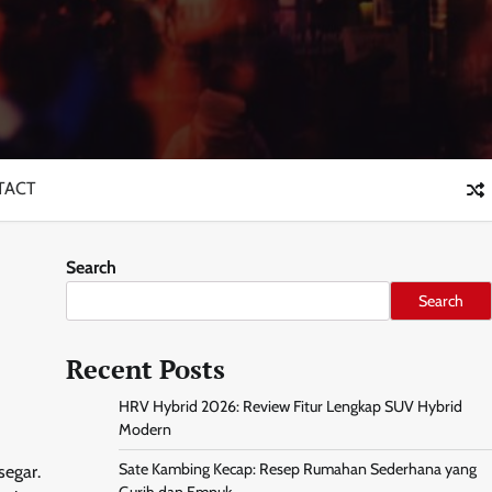
TACT
Search
Search
Recent Posts
HRV Hybrid 2026: Review Fitur Lengkap SUV Hybrid
Modern
Sate Kambing Kecap: Resep Rumahan Sederhana yang
segar.
Gurih dan Empuk