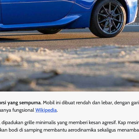
orsi yang sempurna
. Mobil ini dibuat rendah dan lebar, dengan gar
uanya fungsional
Wikipedia
.
dipadukan grille minimalis yang memberi kesan agresif. Kap mesi
ekukan bodi di samping membantu aerodinamika sekaligus menamb