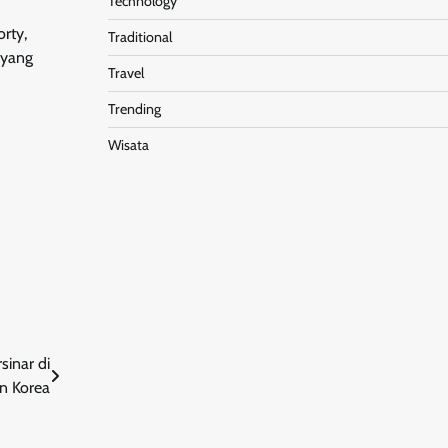
Technology
rty,
Traditional
 yang
Travel
Trending
Wisata
inar di
n Korea