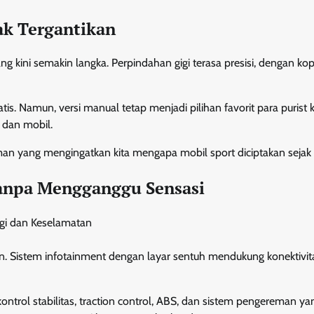
ak Tergantikan
yang kini semakin langka. Perpindahan gigi terasa presisi, dengan kop
is. Namun, versi manual tetap menjadi pilihan favorit para purist 
 dan mobil.
 yang mengingatkan kita mengapa mobil sport diciptakan sejak 
anpa Mengganggu Sensasi
rn. Sistem infotainment dengan layar sentuh mendukung konektivit
ontrol stabilitas, traction control, ABS, dan sistem pengereman ya