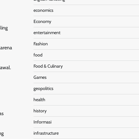
economics
Economy
ling
entertainment
Fashion
karena
food
Food & Culinary
awal.
Games
geopolitics
health
history
as
Informasi
infrastructure
ng