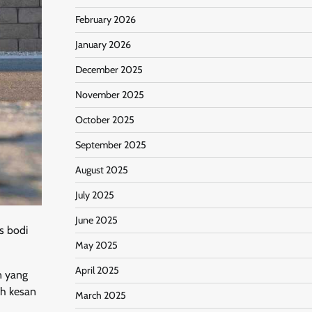
February 2026
January 2026
December 2025
November 2025
October 2025
September 2025
August 2025
July 2025
June 2025
is bodi
May 2025
April 2025
n yang
ah kesan
March 2025