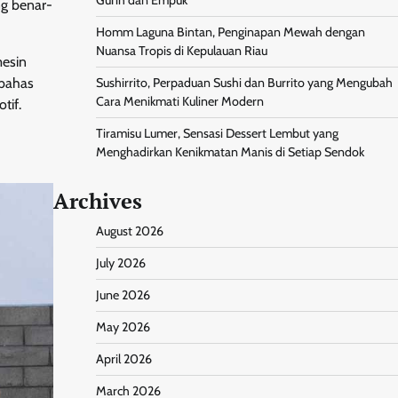
ng benar-
Homm Laguna Bintan, Penginapan Mewah dengan
Nuansa Tropis di Kepulauan Riau
mesin
mbahas
Sushirrito, Perpaduan Sushi dan Burrito yang Mengubah
Cara Menikmati Kuliner Modern
tif.
Tiramisu Lumer, Sensasi Dessert Lembut yang
Menghadirkan Kenikmatan Manis di Setiap Sendok
Archives
August 2026
July 2026
June 2026
May 2026
April 2026
March 2026