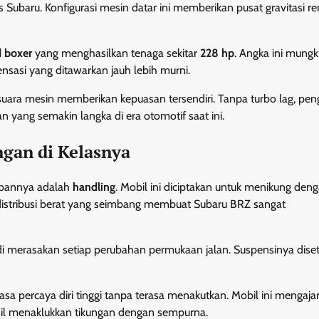
 Subaru. Konfigurasi mesin datar ini memberikan pusat gravitasi r
d boxer
yang menghasilkan tenaga sekitar
228 hp
. Angka ini mungk
nsasi yang ditawarkan jauh lebih murni.
 suara mesin memberikan kepuasan tersendiri. Tanpa turbo lag, pe
yang semakin langka di era otomotif saat ini.
ngan di Kelasnya
abannya adalah
handling
. Mobil ini diciptakan untuk menikung den
n distribusi berat yang seimbang membuat Subaru BRZ sangat
merasakan setiap perubahan permukaan jalan. Suspensinya diset
sa percaya diri tinggi tanpa terasa menakutkan. Mobil ini mengaja
il menaklukkan tikungan dengan sempurna.