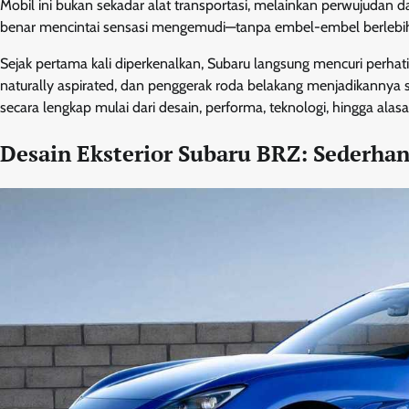
Mobil ini bukan sekadar alat transportasi, melainkan perwujudan dar
benar mencintai sensasi mengemudi—tanpa embel-embel berlebih
Sejak pertama kali diperkenalkan, Subaru langsung mencuri perhat
naturally aspirated, dan penggerak roda belakang menjadikannya sal
secara lengkap mulai dari desain, performa, teknologi, hingga al
Desain Eksterior
Subaru BRZ
: Sederhan