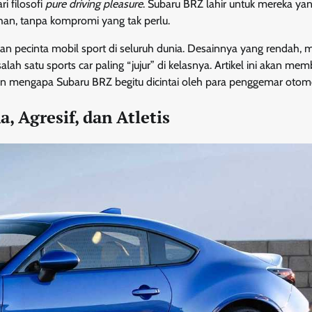
i filosofi
pure driving pleasure
. Subaru BRZ lahir untuk mereka ya
an, tanpa kompromi yang tak perlu.
ian pecinta mobil sport di seluruh dunia. Desainnya yang rendah, 
ah satu sports car paling “jujur” di kelasnya. Artikel ini akan me
asan mengapa Subaru BRZ begitu dicintai oleh para penggemar otomo
a, Agresif, dan Atletis