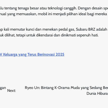
u tentang tenaga besar atau teknologi canggih. Dengan desain spo
anual yang memuaskan, mobil ini menjadi pilihan ideal bagi mereka
p kali memutar kunci dan menekan pedal gas, Subaru BRZ adalah
 dilihat, tetapi untuk dikendarai dan dinikmati sepenuh hati.
V Keluarga yang Terus Berinovasi 2025
ngan
Ryeo Un: Bintang K-Drama Muda yang Sedang Bers
Next:
Dunia Hibura