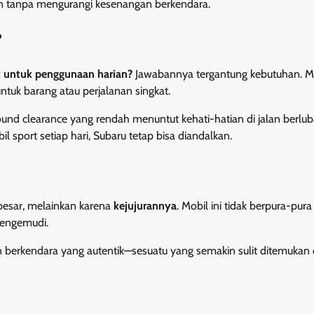
n tanpa mengurangi kesenangan berkendara.
?
 untuk penggunaan harian?
Jawabannya tergantung kebutuhan. Mo
ntuk barang atau perjalanan singkat.
ound clearance yang rendah menuntut kehati-hatian di jalan berlu
l sport setiap hari, Subaru tetap bisa diandalkan.
besar, melainkan karena
kejujurannya
. Mobil ini tidak berpura-pur
 pengemudi.
berkendara yang autentik—sesuatu yang semakin sulit ditemukan d