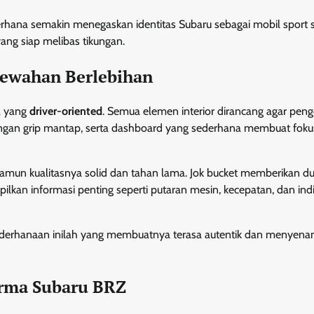
rhana semakin menegaskan identitas Subaru sebagai mobil sport se
ang siap melibas tikungan.
mewahan Berlebihan
a yang
driver-oriented
. Semua elemen interior dirancang agar pen
dengan grip mantap, serta dashboard yang sederhana membuat foku
namun kualitasnya solid dan tahan lama. Jok bucket memberikan d
lkan informasi penting seperti putaran mesin, kecepatan, dan ind
esederhanaan inilah yang membuatnya terasa autentik dan menyen
orma Subaru BRZ