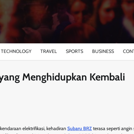
TECHNOLOGY
TRAVEL
SPORTS
BUSINESS
CON
i yang Menghidupkan Kembali
ndaraan elektrifikasi, kehadiran
Subaru BRZ
terasa seperti angin 