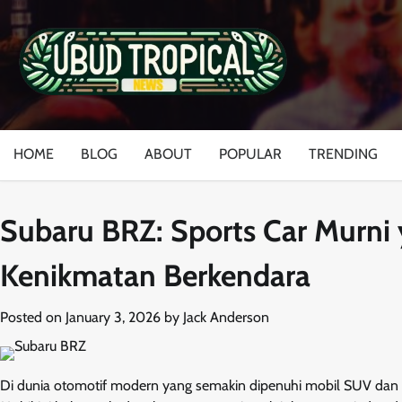
Skip
to
content
HOME
BLOG
ABOUT
POPULAR
TRENDING
Subaru BRZ: Sports Car Murn
Kenikmatan Berkendara
Posted on
January 3, 2026
by
Jack Anderson
Di dunia otomotif modern yang semakin dipenuhi mobil SUV dan ke