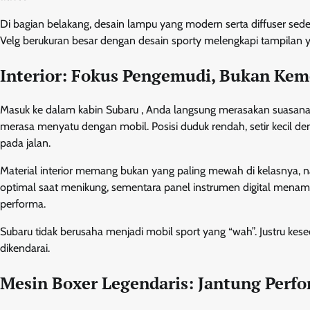
Di bagian belakang, desain lampu yang modern serta diffuser sede
Velg berukuran besar dengan desain sporty melengkapi tampilan y
Interior: Fokus Pengemudi, Bukan Ke
Masuk ke dalam kabin Subaru , Anda langsung merasakan suasan
merasa menyatu dengan mobil. Posisi duduk rendah, setir kecil 
pada jalan.
Material interior memang bukan yang paling mewah di kelasnya, 
optimal saat menikung, sementara panel instrumen digital menampi
performa.
Subaru tidak berusaha menjadi mobil sport yang “wah”. Justru k
dikendarai.
Mesin Boxer Legendaris: Jantung Perf