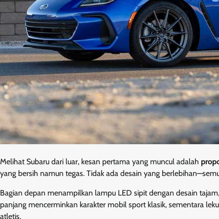
Melihat Subaru dari luar, kesan pertama yang muncul adalah
prop
yang bersih namun tegas. Tidak ada desain yang berlebihan—sem
Bagian depan menampilkan lampu LED sipit dengan desain tajam, 
panjang mencerminkan karakter mobil sport klasik, sementara l
atletis.