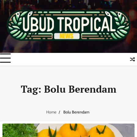
Skip
to
content
Tag:
Bolu Berendam
Home
Bolu Berendam