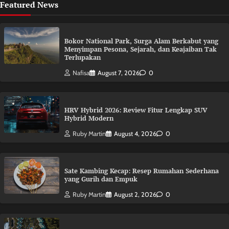
Featured News
Bokor National Park, Surga Alam Berkabut yang
Menyimpan Pesona, Sejarah, dan Keajaiban Tak
Terlupakan
Nafisa
August 7, 2026
0
HRV Hybrid 2026: Review Fitur Lengkap SUV
Hybrid Modern
Ruby Martin
August 4, 2026
0
Sate Kambing Kecap: Resep Rumahan Sederhana
yang Gurih dan Empuk
Ruby Martin
August 2, 2026
0