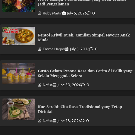
Jadi Pengalaman
Ruby Martin
July 5, 2026
0
Pentol Kriwil Kuah, Camilan Simpel Favorit Anak
Muda
Emma Harper
July 3, 2026
0
Gusto Gelato Pesona Rasa dan Cerita di Balik yang
Selalu Menggoda Selera
Nafisa
June 30, 2026
0
Kue Serabi: Cita Rasa Tradisional yang Tetap
Dicintai
Nafisa
June 28, 2026
0