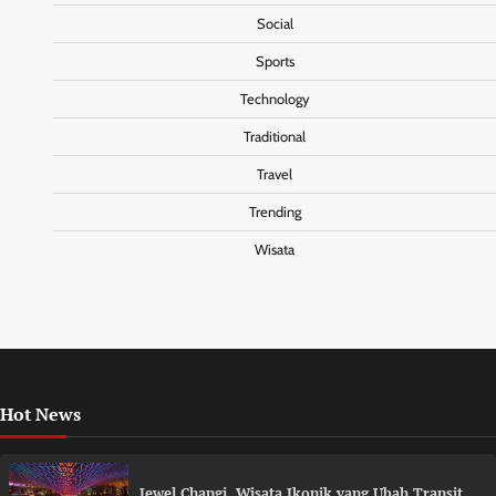
Social
Sports
Technology
Traditional
Travel
Trending
Wisata
Hot News
Jewel Changi, Wisata Ikonik yang Ubah Transit