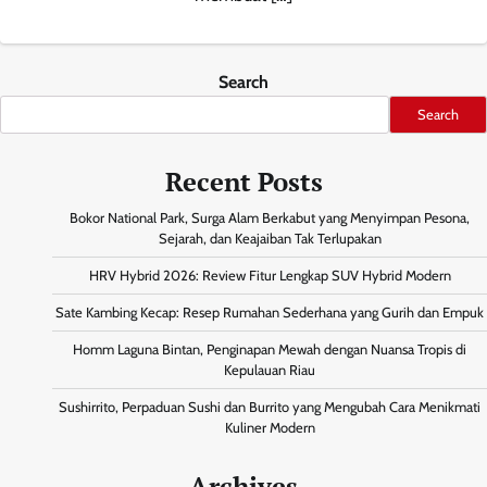
Search
Search
Recent Posts
Bokor National Park, Surga Alam Berkabut yang Menyimpan Pesona,
Sejarah, dan Keajaiban Tak Terlupakan
HRV Hybrid 2026: Review Fitur Lengkap SUV Hybrid Modern
Sate Kambing Kecap: Resep Rumahan Sederhana yang Gurih dan Empuk
Homm Laguna Bintan, Penginapan Mewah dengan Nuansa Tropis di
Kepulauan Riau
Sushirrito, Perpaduan Sushi dan Burrito yang Mengubah Cara Menikmati
Kuliner Modern
Archives