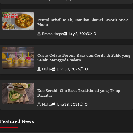
Pentol Kriwil Kuah, Camilan Simpel Favorit Anak
Muda
Emma Harper
July 3, 2026
0
Gusto Gelato Pesona Rasa dan Cerita di Balik yang
Selalu Menggoda Selera
Nafisa
June 30, 2026
0
Kue Serabi: Cita Rasa Tradisional yang Tetap
Dicintai
Nafisa
June 28, 2026
0
Featured News