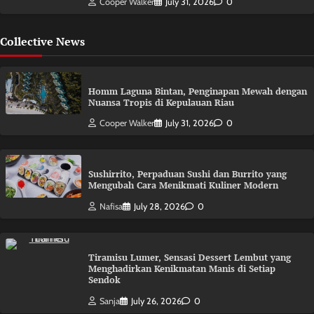
Cooper Walker
July 31, 2026
0
Collective News
Homm Laguna Bintan, Penginapan Mewah dengan
Nuansa Tropis di Kepulauan Riau
Cooper Walker
July 31, 2026
0
Sushirrito, Perpaduan Sushi dan Burrito yang
Mengubah Cara Menikmati Kuliner Modern
Nafisa
July 28, 2026
0
Tiramisu Lumer, Sensasi Dessert Lembut yang
Menghadirkan Kenikmatan Manis di Setiap
Sendok
Sanja
July 26, 2026
0