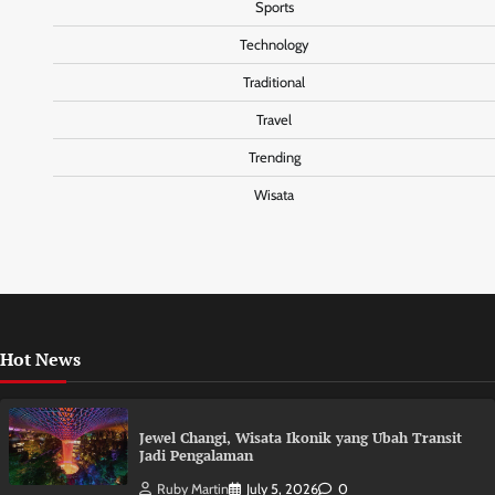
Sports
Technology
Traditional
Travel
Trending
Wisata
Hot News
Jewel Changi, Wisata Ikonik yang Ubah Transit
Jadi Pengalaman
Ruby Martin
July 5, 2026
0