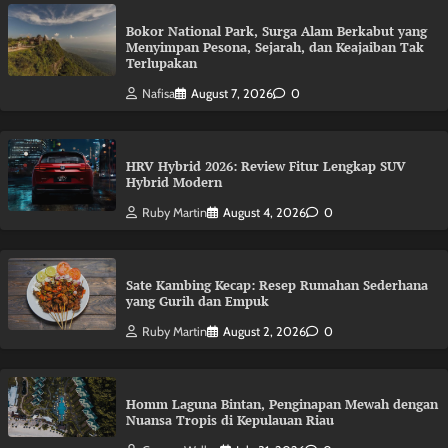
Bokor National Park, Surga Alam Berkabut yang
Menyimpan Pesona, Sejarah, dan Keajaiban Tak
Terlupakan
Nafisa
August 7, 2026
0
HRV Hybrid 2026: Review Fitur Lengkap SUV
Hybrid Modern
Ruby Martin
August 4, 2026
0
Sate Kambing Kecap: Resep Rumahan Sederhana
yang Gurih dan Empuk
Ruby Martin
August 2, 2026
0
Homm Laguna Bintan, Penginapan Mewah dengan
Nuansa Tropis di Kepulauan Riau