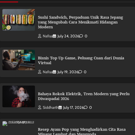
Sushi Sandwich, Perpaduan Unik Rasa Jepang
yang Mengubah Cara Menikmati Hidangan
Modern
Nafisa
July 24, 2026
0
Bisnis Top Up Game, Peluang Cuan dari Dunia
Virtual
Nafisa
July 19, 2026
0
Bahaya Rokok Elektrik, Tren Modern yang Perlu
Diwaspadai 2026
Siddharth
July 17, 2026
0
Resep Ayam Pop yang Menghadirkan Cita Rasa
Minang Lembut dan Menggoda