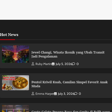
Hot News
Jewel Changi, Wisata Ikonik yang Ubah Transit
Jadi Pengalaman
Ruby Martin
July 5, 2026
0
Pentol Kriwil Kuah, Camilan Simpel Favorit Anak
Muda
Emma Harper
July 3, 2026
0
Gusto Gelato Pesona Rasa dan Cerita di Balik yang