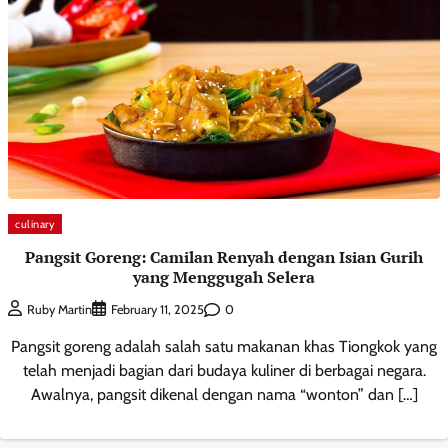
culinary
Pangsit Goreng: Camilan Renyah dengan Isian Gurih
yang Menggugah Selera
0
Ruby Martin
February 11, 2025
Pangsit goreng adalah salah satu makanan khas Tiongkok yang
telah menjadi bagian dari budaya kuliner di berbagai negara.
Awalnya, pangsit dikenal dengan nama “wonton” dan […]