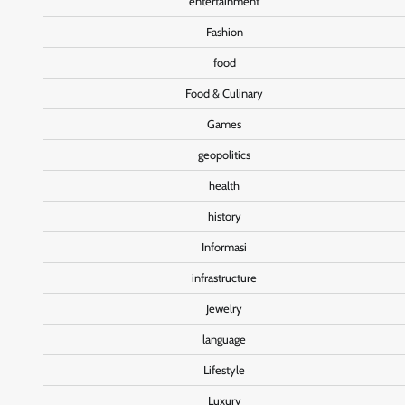
entertainment
Fashion
food
Food & Culinary
Games
geopolitics
health
history
Informasi
infrastructure
Jewelry
language
Lifestyle
Luxury