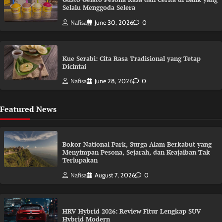
Selalu Menggoda Selera
Nafisa
June 30, 2026
0
Kue Serabi: Cita Rasa Tradisional yang Tetap
Dicintai
Nafisa
June 28, 2026
0
Featured News
Bokor National Park, Surga Alam Berkabut yang
Menyimpan Pesona, Sejarah, dan Keajaiban Tak
Terlupakan
Nafisa
August 7, 2026
0
HRV Hybrid 2026: Review Fitur Lengkap SUV
Hybrid Modern