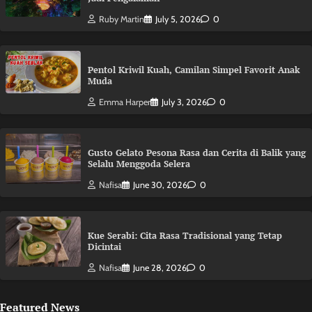
Ruby Martin
July 5, 2026
0
Pentol Kriwil Kuah, Camilan Simpel Favorit Anak
Muda
Emma Harper
July 3, 2026
0
Gusto Gelato Pesona Rasa dan Cerita di Balik yang
Selalu Menggoda Selera
Nafisa
June 30, 2026
0
Kue Serabi: Cita Rasa Tradisional yang Tetap
Dicintai
Nafisa
June 28, 2026
0
Featured News