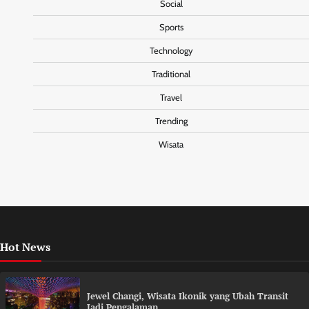
Social
Sports
Technology
Traditional
Travel
Trending
Wisata
Hot News
Jewel Changi, Wisata Ikonik yang Ubah Transit
Jadi Pengalaman