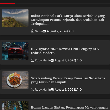
Bokor National Park, Surga Alam Berkabut yang
Menyimpan Pesona, Sejarah, dan Keajaiban Tak
Terlupakan
Nafisa
August 7, 2026
0
HRV Hybrid 2026: Review Fitur Lengkap SUV
Hybrid Modern
Ruby Martin
August 4, 2026
0
Sate Kambing Kecap: Resep Rumahan Sederhana
yang Gurih dan Empuk
Ruby Martin
August 2, 2026
0
Homm Laguna Bintan, Penginapan Mewah dengan