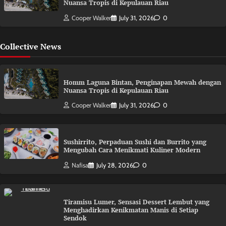
Nuansa Tropis di Kepulauan Riau
Cooper Walker
July 31, 2026
0
Collective News
Homm Laguna Bintan, Penginapan Mewah dengan
Nuansa Tropis di Kepulauan Riau
Cooper Walker
July 31, 2026
0
Sushirrito, Perpaduan Sushi dan Burrito yang
Mengubah Cara Menikmati Kuliner Modern
Nafisa
July 28, 2026
0
Tiramisu Lumer, Sensasi Dessert Lembut yang
Menghadirkan Kenikmatan Manis di Setiap
Sendok