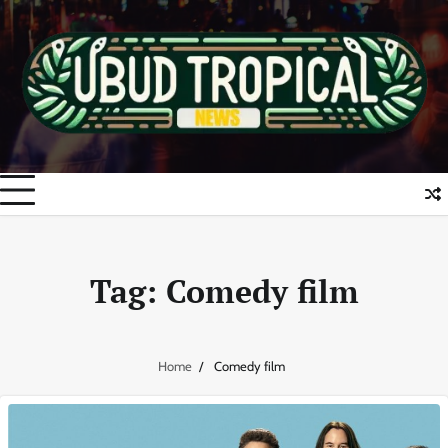
Skip
to
content
Tag:
Comedy film
Home
Comedy film