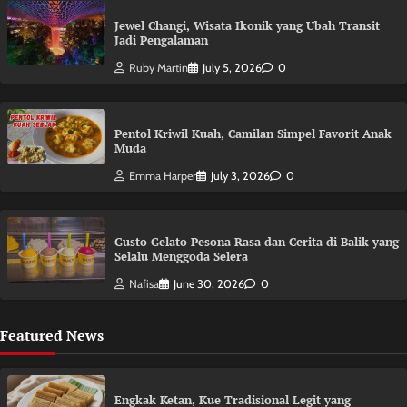
Jewel Changi, Wisata Ikonik yang Ubah Transit
Jadi Pengalaman
Ruby Martin
July 5, 2026
0
Pentol Kriwil Kuah, Camilan Simpel Favorit Anak
Muda
Emma Harper
July 3, 2026
0
Gusto Gelato Pesona Rasa dan Cerita di Balik yang
Selalu Menggoda Selera
Nafisa
June 30, 2026
0
Featured News
Engkak Ketan, Kue Tradisional Legit yang