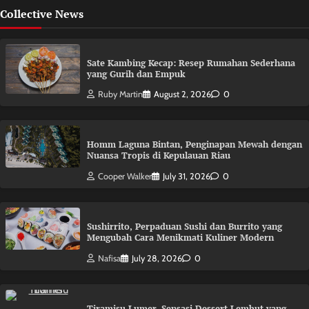
Collective News
Sate Kambing Kecap: Resep Rumahan Sederhana
yang Gurih dan Empuk
Ruby Martin
August 2, 2026
0
Homm Laguna Bintan, Penginapan Mewah dengan
Nuansa Tropis di Kepulauan Riau
Cooper Walker
July 31, 2026
0
Sushirrito, Perpaduan Sushi dan Burrito yang
Mengubah Cara Menikmati Kuliner Modern
Nafisa
July 28, 2026
0
Tiramisu Lumer, Sensasi Dessert Lembut yang