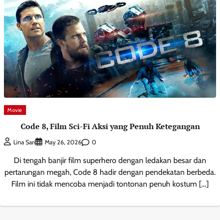
Movie
Code 8, Film Sci-Fi Aksi yang Penuh Ketegangan
0
Lina Sari
May 26, 2026
Di tengah banjir film superhero dengan ledakan besar dan
pertarungan megah, Code 8 hadir dengan pendekatan berbeda.
Film ini tidak mencoba menjadi tontonan penuh kostum […]