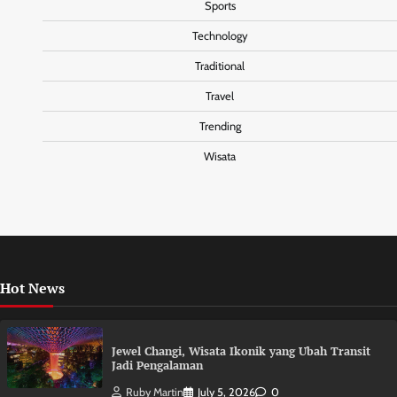
Sports
Technology
Traditional
Travel
Trending
Wisata
Hot News
Jewel Changi, Wisata Ikonik yang Ubah Transit
Jadi Pengalaman
Ruby Martin
July 5, 2026
0