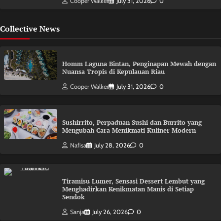
Cooper Walker
July 31, 2026
0
Collective News
Homm Laguna Bintan, Penginapan Mewah dengan
Nuansa Tropis di Kepulauan Riau
Cooper Walker
July 31, 2026
0
Sushirrito, Perpaduan Sushi dan Burrito yang
Mengubah Cara Menikmati Kuliner Modern
Nafisa
July 28, 2026
0
Tiramisu Lumer, Sensasi Dessert Lembut yang
Menghadirkan Kenikmatan Manis di Setiap
Sendok
Sanja
July 26, 2026
0