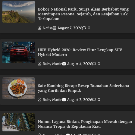
Bokor National Park, Surga Alam Berkabut yang
Menyimpan Pesona, Sejarah, dan Keajaiban Tak
Terlupakan
Nafisa
August 7, 2026
0
HRV Hybrid 2026: Review Fitur Lengkap SUV
Hybrid Modern
Ruby Martin
August 4, 2026
0
Sate Kambing Kecap: Resep Rumahan Sederhana
yang Gurih dan Empuk
Ruby Martin
August 2, 2026
0
Homm Laguna Bintan, Penginapan Mewah dengan
Nuansa Tropis di Kepulauan Riau