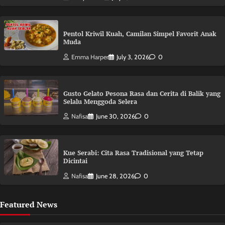
Pentol Kriwil Kuah, Camilan Simpel Favorit Anak
Muda
Emma Harper
July 3, 2026
0
Gusto Gelato Pesona Rasa dan Cerita di Balik yang
Selalu Menggoda Selera
Nafisa
June 30, 2026
0
Kue Serabi: Cita Rasa Tradisional yang Tetap
Dicintai
Nafisa
June 28, 2026
0
Featured News