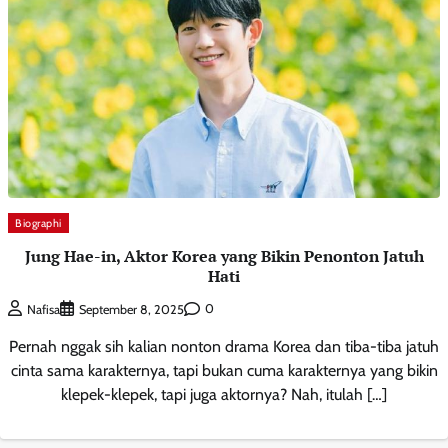
Biographi
Jung Hae-in, Aktor Korea yang Bikin Penonton Jatuh
Hati
0
Nafisa
September 8, 2025
Pernah nggak sih kalian nonton drama Korea dan tiba-tiba jatuh
cinta sama karakternya, tapi bukan cuma karakternya yang bikin
klepek-klepek, tapi juga aktornya? Nah, itulah […]