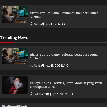
Bisnis Top Up Game, Peluang Cuan dari Dunia
Virtual
Nafisa
July 19, 2026
0
Trending News
Bisnis Top Up Game, Peluang Cuan dari Dunia
Virtual
Nafisa
July 19, 2026
0
Bahaya Rokok Elektrik, Tren Modern yang Perlu
Diwaspadai 2026
Siddharth
July 17, 2026
0