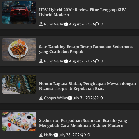
HRV Hybrid 2026: Review Fitur Lengkap SUV
Hybrid Modern
Ruby Martin
August 4, 2026
0
Sate Kambing Kecap: Resep Rumahan Sederhana
yang Gurih dan Empuk
Ruby Martin
August 2, 2026
0
Homm Laguna Bintan, Penginapan Mewah dengan
Nuansa Tropis di Kepulauan Riau
Cooper Walker
July 31, 2026
0
Sushirrito, Perpaduan Sushi dan Burrito yang
Mengubah Cara Menikmati Kuliner Modern
Nafisa
July 28, 2026
0