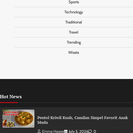
Sports
Technology
Traditional
Travel
Trending
Wisata
Hot News
Pentol Kriwil Kuah, Camilan Simpel Favorit Anak
Muda
Emma Harper
July 3, 2026
0