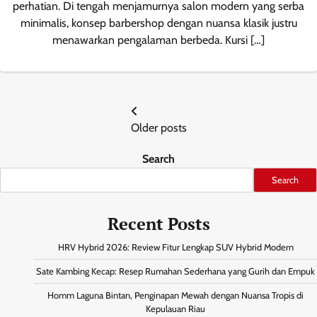
perhatian. Di tengah menjamurnya salon modern yang serba
minimalis, konsep barbershop dengan nuansa klasik justru
menawarkan pengalaman berbeda. Kursi […]
Posts
Older posts
navigation
Search
Search
Recent Posts
HRV Hybrid 2026: Review Fitur Lengkap SUV Hybrid Modern
Sate Kambing Kecap: Resep Rumahan Sederhana yang Gurih dan Empuk
Homm Laguna Bintan, Penginapan Mewah dengan Nuansa Tropis di
Kepulauan Riau