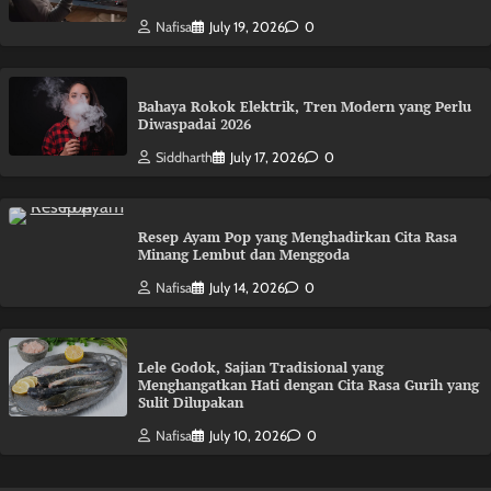
Nafisa
July 19, 2026
0
Bahaya Rokok Elektrik, Tren Modern yang Perlu
Diwaspadai 2026
Siddharth
July 17, 2026
0
Resep Ayam Pop yang Menghadirkan Cita Rasa
Minang Lembut dan Menggoda
Nafisa
July 14, 2026
0
Lele Godok, Sajian Tradisional yang
Menghangatkan Hati dengan Cita Rasa Gurih yang
Sulit Dilupakan
Nafisa
July 10, 2026
0