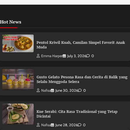
Hot News
Pentol Kriwil Kuah, Camilan Simpel Favorit Anak
Muda
Emma Harper
July 3, 2026
0
Gusto Gelato Pesona Rasa dan Cerita di Balik yang
Selalu Menggoda Selera
Nafisa
June 30, 2026
0
Kue Serabi: Cita Rasa Tradisional yang Tetap
Dicintai
Nafisa
June 28, 2026
0