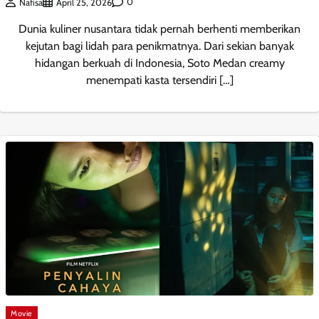
0
Nafisa
April 25, 2026
Dunia kuliner nusantara tidak pernah berhenti memberikan
kejutan bagi lidah para penikmatnya. Dari sekian banyak
hidangan berkuah di Indonesia, Soto Medan creamy
menempati kasta tersendiri […]
Movie