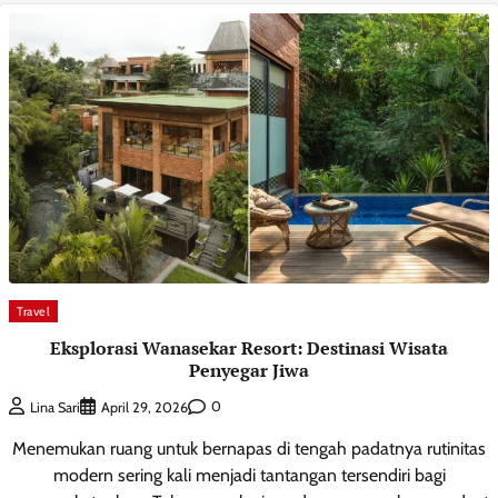
Travel
Eksplorasi Wanasekar Resort: Destinasi Wisata
Penyegar Jiwa
0
Lina Sari
April 29, 2026
Menemukan ruang untuk bernapas di tengah padatnya rutinitas
modern sering kali menjadi tantangan tersendiri bagi