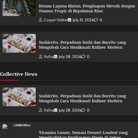
Homm Laguna Bintan, Penginapan Mewah dengan
Nuansa Tropis di Kepulauan Riau
Cooper Walker
July 31, 2026
0
Sushirrito, Perpaduan Sushi dan Burrito yang
Mengubah Cara Menikmati Kuliner Modern
Nafisa
July 28, 2026
0
Collective News
Sushirrito, Perpaduan Sushi dan Burrito yang
Mengubah Cara Menikmati Kuliner Modern
Nafisa
July 28, 2026
0
Tiramisu Lumer, Sensasi Dessert Lembut yang
Menghadirkan Kenikmatan Manis di Setiap