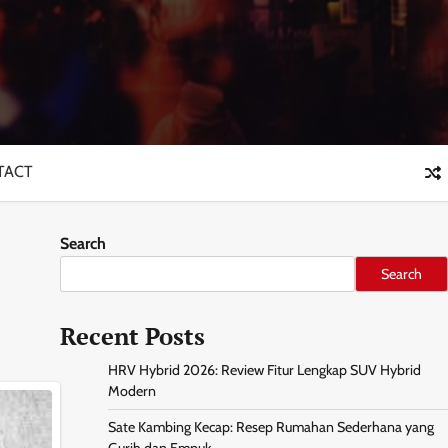
TACT
Search
Search
Recent Posts
HRV Hybrid 2026: Review Fitur Lengkap SUV Hybrid
Modern
Sate Kambing Kecap: Resep Rumahan Sederhana yang
Gurih dan Empuk