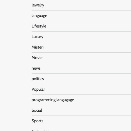
Jewelry
language
Lifestyle
Luxury
Misteri
Movie
news
politics
Popular
programming langugage
Social
Sports