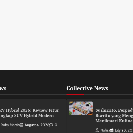
ews
Collective News
RV Hybrid 2026: Review Fitur
Sushirrito, Perpa
engkap SUV Hybrid Modern
Burrito yang Men
Menikmati Kuline
Ruby Martin
August 4, 2026
0
Nafisa
July 28, 2