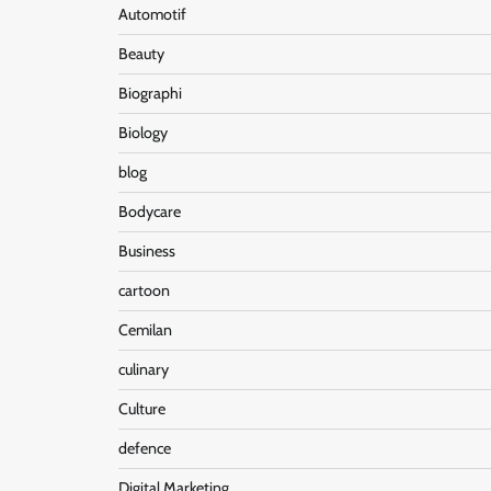
Automotif
Beauty
Biographi
Biology
blog
Bodycare
Business
cartoon
Cemilan
culinary
Culture
defence
Digital Marketing