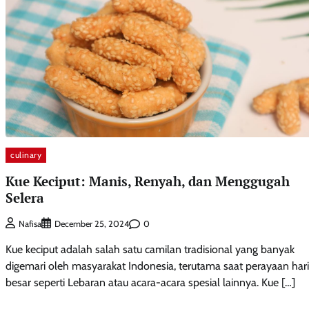
culinary
Kue Keciput: Manis, Renyah, dan Menggugah
Selera
0
Nafisa
December 25, 2024
Kue keciput adalah salah satu camilan tradisional yang banyak
digemari oleh masyarakat Indonesia, terutama saat perayaan hari
besar seperti Lebaran atau acara-acara spesial lainnya. Kue […]