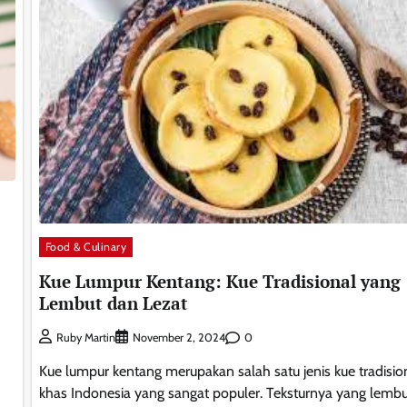
Food & Culinary
Kue Lumpur Kentang: Kue Tradisional yang
Lembut dan Lezat
0
Ruby Martin
November 2, 2024
Kue lumpur kentang merupakan salah satu jenis kue tradisio
khas Indonesia yang sangat populer. Teksturnya yang lembut