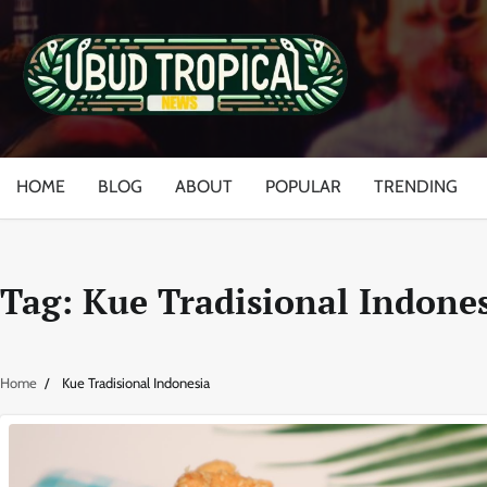
Skip
to
content
HOME
BLOG
ABOUT
POPULAR
TRENDING
Tag:
Kue Tradisional Indone
Home
Kue Tradisional Indonesia