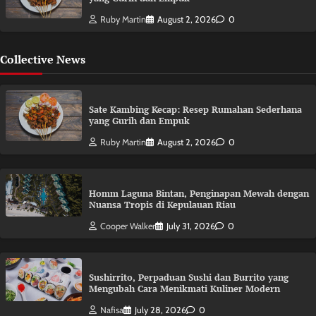
Ruby Martin
August 2, 2026
0
Collective News
Sate Kambing Kecap: Resep Rumahan Sederhana
yang Gurih dan Empuk
Ruby Martin
August 2, 2026
0
Homm Laguna Bintan, Penginapan Mewah dengan
Nuansa Tropis di Kepulauan Riau
Cooper Walker
July 31, 2026
0
Sushirrito, Perpaduan Sushi dan Burrito yang
Mengubah Cara Menikmati Kuliner Modern
Nafisa
July 28, 2026
0