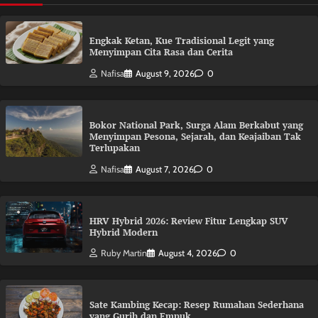
Engkak Ketan, Kue Tradisional Legit yang
Menyimpan Cita Rasa dan Cerita
Nafisa
August 9, 2026
0
Bokor National Park, Surga Alam Berkabut yang
Menyimpan Pesona, Sejarah, dan Keajaiban Tak
Terlupakan
Nafisa
August 7, 2026
0
HRV Hybrid 2026: Review Fitur Lengkap SUV
Hybrid Modern
Ruby Martin
August 4, 2026
0
Sate Kambing Kecap: Resep Rumahan Sederhana
yang Gurih dan Empuk