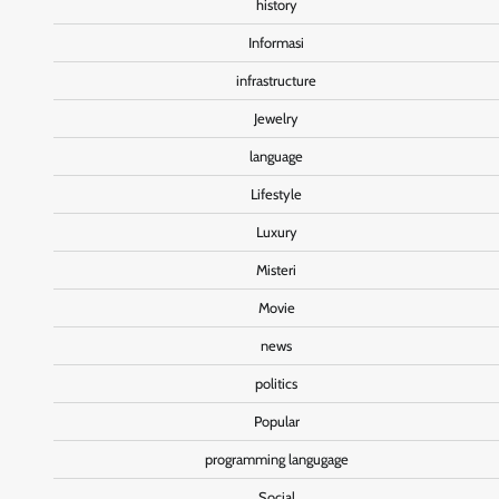
history
Informasi
infrastructure
Jewelry
language
Lifestyle
Luxury
Misteri
Movie
news
politics
Popular
programming langugage
Social