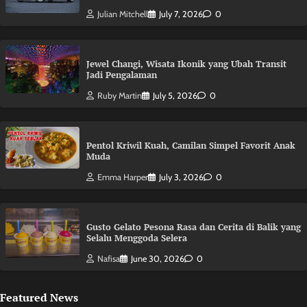
Julian Mitchell
July 7, 2026
0
Jewel Changi, Wisata Ikonik yang Ubah Transit
Jadi Pengalaman
Ruby Martin
July 5, 2026
0
Pentol Kriwil Kuah, Camilan Simpel Favorit Anak
Muda
Emma Harper
July 3, 2026
0
Gusto Gelato Pesona Rasa dan Cerita di Balik yang
Selalu Menggoda Selera
Nafisa
June 30, 2026
0
Featured News