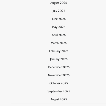
August 2026
July 2026
June 2026
May 2026
April 2026
March 2026
February 2026
January 2026
December 2025
November 2025
October 2025
September 2025
August 2025