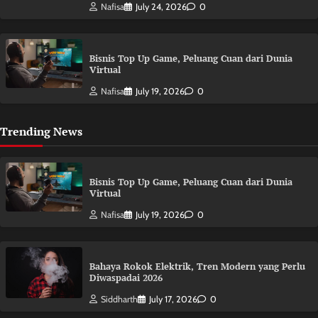
Nafisa
July 24, 2026
0
Bisnis Top Up Game, Peluang Cuan dari Dunia
Virtual
Nafisa
July 19, 2026
0
Trending News
Bisnis Top Up Game, Peluang Cuan dari Dunia
Virtual
Nafisa
July 19, 2026
0
Bahaya Rokok Elektrik, Tren Modern yang Perlu
Diwaspadai 2026
Siddharth
July 17, 2026
0