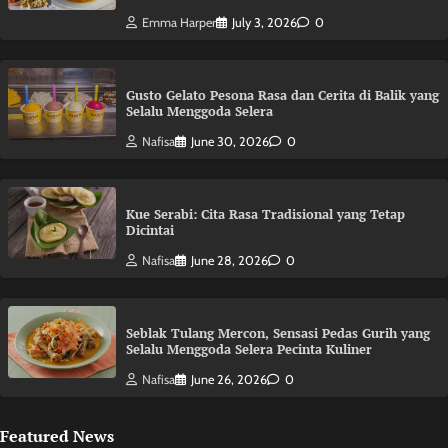
Emma Harper
July 3, 2026
0
Gusto Gelato Pesona Rasa dan Cerita di Balik yang
Selalu Menggoda Selera
Nafisa
June 30, 2026
0
Kue Serabi: Cita Rasa Tradisional yang Tetap
Dicintai
Nafisa
June 28, 2026
0
Seblak Tulang Mercon, Sensasi Pedas Gurih yang
Selalu Menggoda Selera Pecinta Kuliner
Nafisa
June 26, 2026
0
Featured News