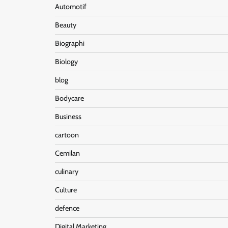
Automotif
Beauty
Biographi
Biology
blog
Bodycare
Business
cartoon
Cemilan
culinary
Culture
defence
Digital Marketing