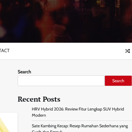
TACT
Search
Search
Recent Posts
HRV Hybrid 2026: Review Fitur Lengkap SUV Hybrid
Modern
Sate Kambing Kecap: Resep Rumahan Sederhana yang
Gurih dan Empuk