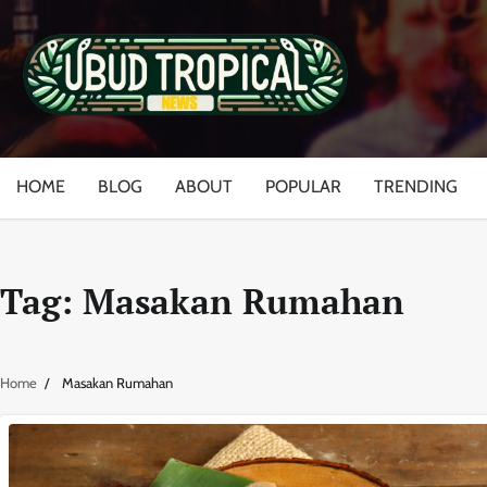
Skip
to
content
HOME
BLOG
ABOUT
POPULAR
TRENDING
Tag:
Masakan Rumahan
Home
Masakan Rumahan