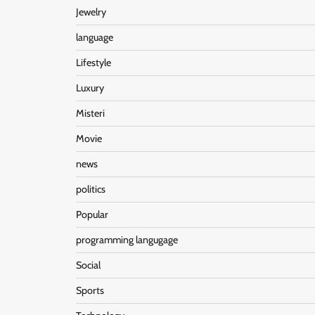
Jewelry
language
Lifestyle
Luxury
Misteri
Movie
news
politics
Popular
programming langugage
Social
Sports