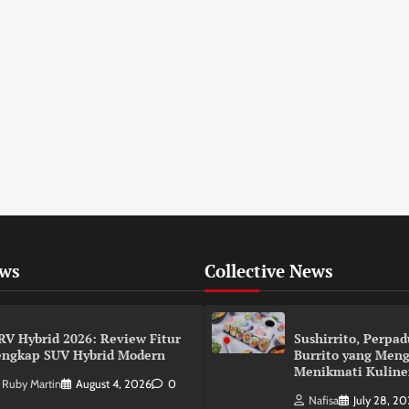
ews
Collective News
RV Hybrid 2026: Review Fitur
Sushirrito, Perpa
engkap SUV Hybrid Modern
Burrito yang Men
Menikmati Kuline
Ruby Martin
August 4, 2026
0
Nafisa
July 28, 2