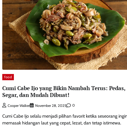
food
Cumi Cabe Ijo yang Bikin Nambah Terus: Pedas,
Segar, dan Mudah Dibuat!
0
Cooper Walker
November 28, 2025
Cumi Cabe Ijo selalu menjadi pilihan favorit ketika seseorang ingi
memasak hidangan laut yang cepat, lezat, dan tetap istimewa.