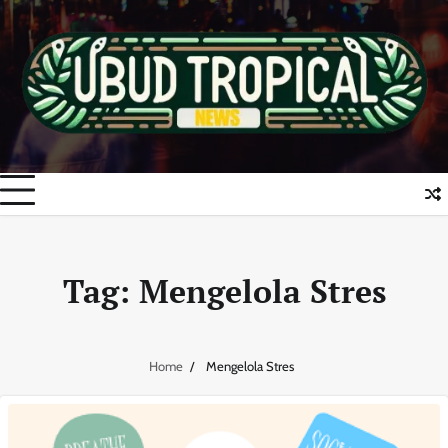
Skip
to
content
Tag:
Mengelola Stres
Home
Mengelola Stres