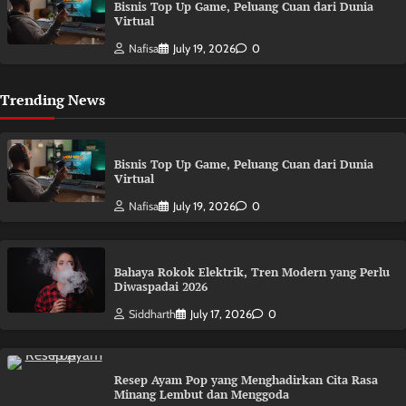
Bisnis Top Up Game, Peluang Cuan dari Dunia
Virtual
Nafisa
July 19, 2026
0
Trending News
Bisnis Top Up Game, Peluang Cuan dari Dunia
Virtual
Nafisa
July 19, 2026
0
Bahaya Rokok Elektrik, Tren Modern yang Perlu
Diwaspadai 2026
Siddharth
July 17, 2026
0
Resep Ayam Pop yang Menghadirkan Cita Rasa
Minang Lembut dan Menggoda