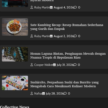
Hybrid Modern
Ruby Martin
August 4, 2026
0
Sate Kambing Kecap: Resep Rumahan Sederhana
yang Gurih dan Empuk
Ruby Martin
August 2, 2026
0
Homm Laguna Bintan, Penginapan Mewah dengan
Nuansa Tropis di Kepulauan Riau
Cooper Walker
July 31, 2026
0
Sushirrito, Perpaduan Sushi dan Burrito yang
Mengubah Cara Menikmati Kuliner Modern
Nafisa
July 28, 2026
0
Collective News