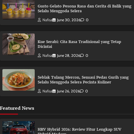
Gusto Gelato Pesona Rasa dan Cerita di Balik yang
Selalu Menggoda Selera
Nafisa
June 30, 2026
0
Kue Serabi: Cita Rasa Tradisional yang Tetap
Dicintai
Nafisa
June 28, 2026
0
Seblak Tulang Mercon, Sensasi Pedas Gurih yang
Selalu Menggoda Selera Pecinta Kuliner
Nafisa
June 26, 2026
0
Featured News
HRV Hybrid 2026: Review Fitur Lengkap SUV