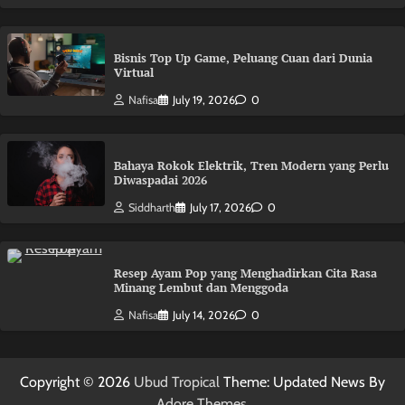
Bisnis Top Up Game, Peluang Cuan dari Dunia
Virtual
Nafisa
July 19, 2026
0
Bahaya Rokok Elektrik, Tren Modern yang Perlu
Diwaspadai 2026
Siddharth
July 17, 2026
0
Resep Ayam Pop yang Menghadirkan Cita Rasa
Minang Lembut dan Menggoda
Nafisa
July 14, 2026
0
Copyright © 2026
Ubud Tropical
Theme: Updated News By
Adore Themes
.