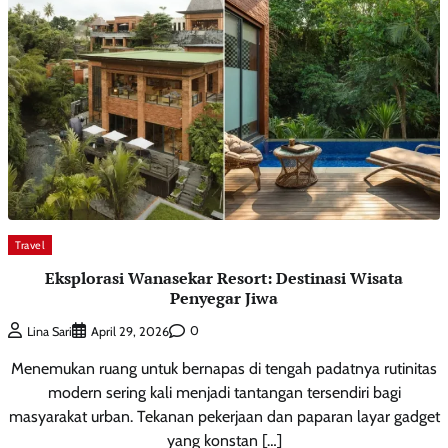
Travel
Eksplorasi Wanasekar Resort: Destinasi Wisata
Penyegar Jiwa
0
Lina Sari
April 29, 2026
Menemukan ruang untuk bernapas di tengah padatnya rutinitas
modern sering kali menjadi tantangan tersendiri bagi
masyarakat urban. Tekanan pekerjaan dan paparan layar gadget
yang konstan […]