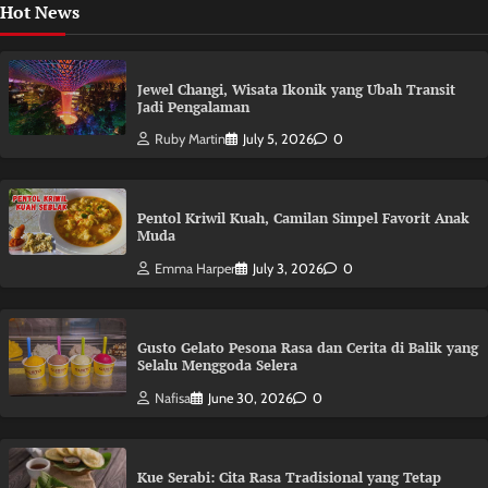
Hot News
Jewel Changi, Wisata Ikonik yang Ubah Transit
Jadi Pengalaman
Ruby Martin
July 5, 2026
0
Pentol Kriwil Kuah, Camilan Simpel Favorit Anak
Muda
Emma Harper
July 3, 2026
0
Gusto Gelato Pesona Rasa dan Cerita di Balik yang
Selalu Menggoda Selera
Nafisa
June 30, 2026
0
Kue Serabi: Cita Rasa Tradisional yang Tetap