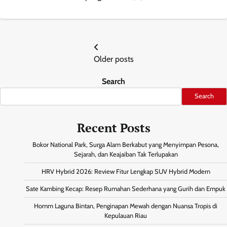
Posts
Older posts
navigation
Search
Search
Recent Posts
Bokor National Park, Surga Alam Berkabut yang Menyimpan Pesona,
Sejarah, dan Keajaiban Tak Terlupakan
HRV Hybrid 2026: Review Fitur Lengkap SUV Hybrid Modern
Sate Kambing Kecap: Resep Rumahan Sederhana yang Gurih dan Empuk
Homm Laguna Bintan, Penginapan Mewah dengan Nuansa Tropis di
Kepulauan Riau