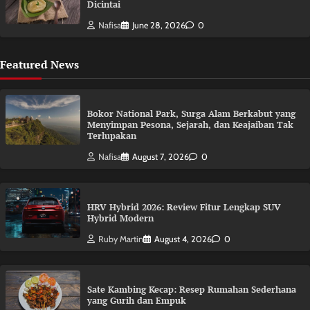
Dicintai
Nafisa
June 28, 2026
0
Featured News
Bokor National Park, Surga Alam Berkabut yang
Menyimpan Pesona, Sejarah, dan Keajaiban Tak
Terlupakan
Nafisa
August 7, 2026
0
HRV Hybrid 2026: Review Fitur Lengkap SUV
Hybrid Modern
Ruby Martin
August 4, 2026
0
Sate Kambing Kecap: Resep Rumahan Sederhana
yang Gurih dan Empuk