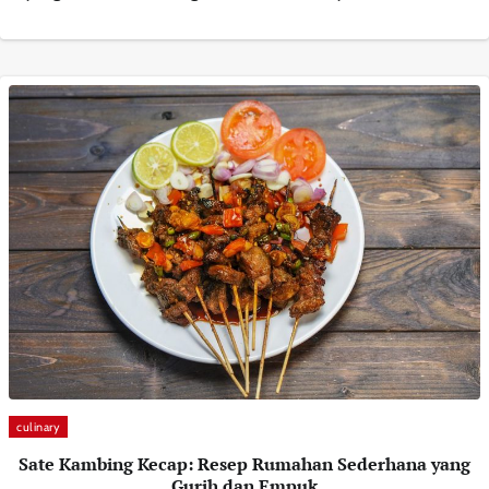
culinary
Sate Kambing Kecap: Resep Rumahan Sederhana yang
Gurih dan Empuk