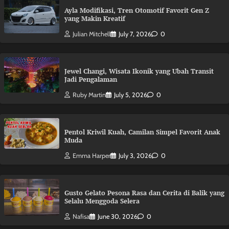
Ayla Modifikasi, Tren Otomotif Favorit Gen Z
yang Makin Kreatif
Julian Mitchell
July 7, 2026
0
Jewel Changi, Wisata Ikonik yang Ubah Transit
Jadi Pengalaman
Ruby Martin
July 5, 2026
0
Pentol Kriwil Kuah, Camilan Simpel Favorit Anak
Muda
Emma Harper
July 3, 2026
0
Gusto Gelato Pesona Rasa dan Cerita di Balik yang
Selalu Menggoda Selera
Nafisa
June 30, 2026
0