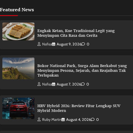
Featured News
Engkak Ketan, Kue Tradisional Legit yang
Menyimpan Cita Rasa dan Cerita
Nafisa
August 9, 2026
0
Bokor National Park, Surga Alam Berkabut yang
Menyimpan Pesona, Sejarah, dan Keajaiban Tak
Terlupakan
Nafisa
August 7, 2026
0
HRV Hybrid 2026: Review Fitur Lengkap SUV
Hybrid Modern
Ruby Martin
August 4, 2026
0