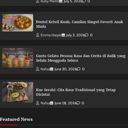
Ruby Martin
July 5, 2026
0
Pentol Kriwil Kuah, Camilan Simpel Favorit Anak
Muda
Emma Harper
July 3, 2026
0
Gusto Gelato Pesona Rasa dan Cerita di Balik yang
Selalu Menggoda Selera
Nafisa
June 30, 2026
0
Kue Serabi: Cita Rasa Tradisional yang Tetap
Dicintai
Nafisa
June 28, 2026
0
Featured News