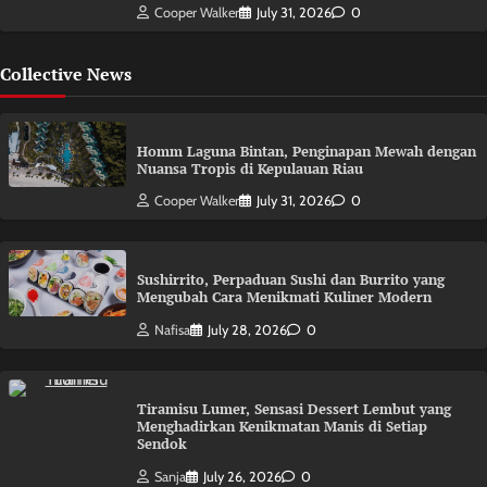
Cooper Walker
July 31, 2026
0
Collective News
Homm Laguna Bintan, Penginapan Mewah dengan
Nuansa Tropis di Kepulauan Riau
Cooper Walker
July 31, 2026
0
Sushirrito, Perpaduan Sushi dan Burrito yang
Mengubah Cara Menikmati Kuliner Modern
Nafisa
July 28, 2026
0
Tiramisu Lumer, Sensasi Dessert Lembut yang
Menghadirkan Kenikmatan Manis di Setiap
Sendok
Sanja
July 26, 2026
0