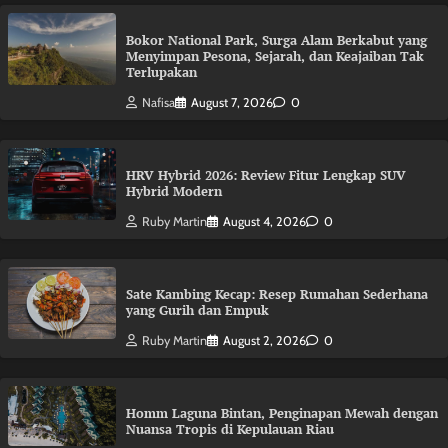
Bokor National Park, Surga Alam Berkabut yang
Menyimpan Pesona, Sejarah, dan Keajaiban Tak
Terlupakan
Nafisa
August 7, 2026
0
HRV Hybrid 2026: Review Fitur Lengkap SUV
Hybrid Modern
Ruby Martin
August 4, 2026
0
Sate Kambing Kecap: Resep Rumahan Sederhana
yang Gurih dan Empuk
Ruby Martin
August 2, 2026
0
Homm Laguna Bintan, Penginapan Mewah dengan
Nuansa Tropis di Kepulauan Riau