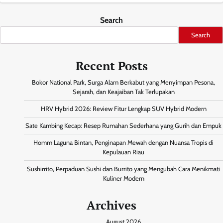
Search
Search
Recent Posts
Bokor National Park, Surga Alam Berkabut yang Menyimpan Pesona,
Sejarah, dan Keajaiban Tak Terlupakan
HRV Hybrid 2026: Review Fitur Lengkap SUV Hybrid Modern
Sate Kambing Kecap: Resep Rumahan Sederhana yang Gurih dan Empuk
Homm Laguna Bintan, Penginapan Mewah dengan Nuansa Tropis di
Kepulauan Riau
Sushirrito, Perpaduan Sushi dan Burrito yang Mengubah Cara Menikmati
Kuliner Modern
Archives
August 2026