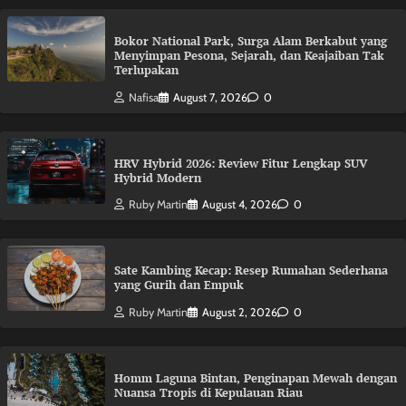
Bokor National Park, Surga Alam Berkabut yang
Menyimpan Pesona, Sejarah, dan Keajaiban Tak
Terlupakan
Nafisa
August 7, 2026
0
HRV Hybrid 2026: Review Fitur Lengkap SUV
Hybrid Modern
Ruby Martin
August 4, 2026
0
Sate Kambing Kecap: Resep Rumahan Sederhana
yang Gurih dan Empuk
Ruby Martin
August 2, 2026
0
Homm Laguna Bintan, Penginapan Mewah dengan
Nuansa Tropis di Kepulauan Riau