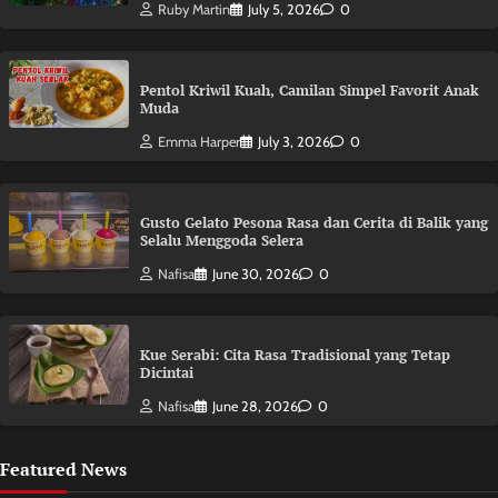
Ruby Martin
July 5, 2026
0
Pentol Kriwil Kuah, Camilan Simpel Favorit Anak
Muda
Emma Harper
July 3, 2026
0
Gusto Gelato Pesona Rasa dan Cerita di Balik yang
Selalu Menggoda Selera
Nafisa
June 30, 2026
0
Kue Serabi: Cita Rasa Tradisional yang Tetap
Dicintai
Nafisa
June 28, 2026
0
Featured News