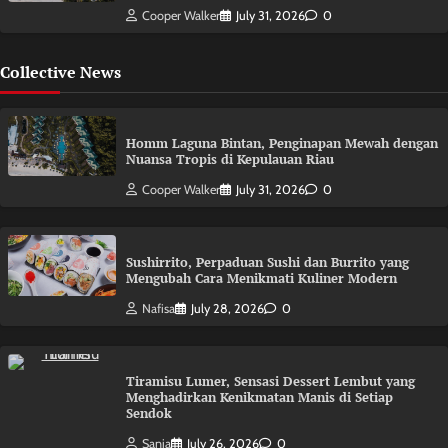
Cooper Walker
July 31, 2026
0
Collective News
Homm Laguna Bintan, Penginapan Mewah dengan
Nuansa Tropis di Kepulauan Riau
Cooper Walker
July 31, 2026
0
Sushirrito, Perpaduan Sushi dan Burrito yang
Mengubah Cara Menikmati Kuliner Modern
Nafisa
July 28, 2026
0
Tiramisu Lumer, Sensasi Dessert Lembut yang
Menghadirkan Kenikmatan Manis di Setiap
Sendok
Sanja
July 26, 2026
0