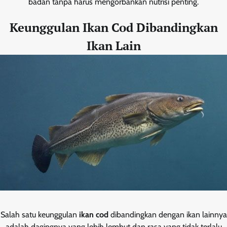
badan tanpa harus mengorbankan nutrisi penting.
Keunggulan Ikan Cod Dibandingkan
Ikan Lain
Salah satu keunggulan
ikan cod
dibandingkan dengan ikan lainnya
adalah dagingnya yang lebih lembut dan rasa yang tidak terlalu