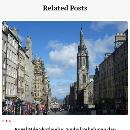
Related Posts
BLOG
Royal Mile Skotlandia: Simbol Kehidupan dan