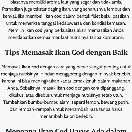
biasanya memiliki aroma laut yang segar dan tidak amis.
Perhatikan juga tekstur daging ikan, yang seharusnya lembut dan
kenyal. Jika membeli
ikan cod
dalam bentuk fillet beku, pastikan
untuk memeriksa tanggal kedaluwarsa dan kondisi kemasan.
Memilih
ikan cod
yang berkualitas akan memastikan Anda
mendapatkan semua manfaat nutrisinya tanpa kompromi.
Tips Memasak Ikan Cod dengan Baik
Memasak
ikan cod
dengan cara yang benar sangat penting untuk
menjaga nutrisinya. Hindari menggoreng dengan minyak berlebih,
karena ini bisa meningkatkan kadar lemak jenuh dalam makanan
Anda. Sebaiknya, masak
ikan cod
dengan cara dipanggang,
dikukus, atau direbus untuk menjaga nutrisinya tetap utuh.
Tambahkan bumbu-bumbu alami seperti lemon, bawang putih,
dan rempah-rempah untuk menambah rasa tanpa harus
menambah kalori berlebih.
Mengapa Ikan Cod Harus Ada dalam