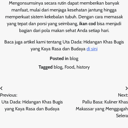
Mengonsumsinya secara rutin dapat memberikan banyak
manfaat, mulai dari menjaga kesehatan jantung hingga
memperkuat sistem kekebalan tubuh. Dengan cara memasak
yang tepat dan porsi yang seimbang,
ikan cod
bisa menjadi
bagian dari pola makan sehat Anda setiap hari.
Baca juga artikel kami tentang Uta Dada: Hidangan Khas Bugis
yang Kaya Rasa dan Budaya
di sini
Posted in
blog
Tagged
blog
,
Food
,
history
Post
Previous:
Next:
navigation
Uta Dada: Hidangan Khas Bugis
Pallu Basa: Kuliner Khas
yang Kaya Rasa dan Budaya
Makassar yang Menggugah
Selera