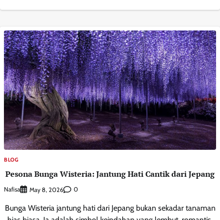
BLOG
Pesona Bunga Wisteria: Jantung Hati Cantik dari Jepang
Nafisa
0
May 8, 2026
Bunga Wisteria jantung hati dari Jepang bukan sekadar tanaman
hias biasa. Ia adalah simbol keindahan yang lembut, romantis,