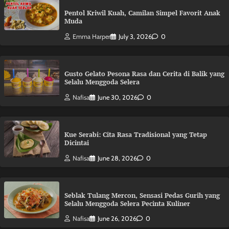
Pentol Kriwil Kuah, Camilan Simpel Favorit Anak
Muda
Emma Harper
July 3, 2026
0
Gusto Gelato Pesona Rasa dan Cerita di Balik yang
Selalu Menggoda Selera
Nafisa
June 30, 2026
0
Kue Serabi: Cita Rasa Tradisional yang Tetap
Dicintai
Nafisa
June 28, 2026
0
Seblak Tulang Mercon, Sensasi Pedas Gurih yang
Selalu Menggoda Selera Pecinta Kuliner
Nafisa
June 26, 2026
0