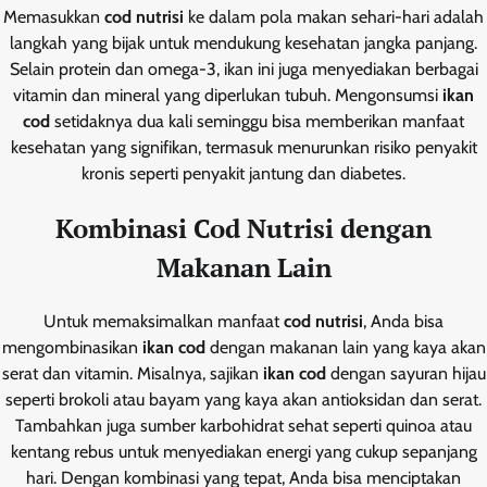
Memasukkan
cod nutrisi
ke dalam pola makan sehari-hari adalah
langkah yang bijak untuk mendukung kesehatan jangka panjang.
Selain protein dan omega-3, ikan ini juga menyediakan berbagai
vitamin dan mineral yang diperlukan tubuh. Mengonsumsi
ikan
cod
setidaknya dua kali seminggu bisa memberikan manfaat
kesehatan yang signifikan, termasuk menurunkan risiko penyakit
kronis seperti penyakit jantung dan diabetes.
Kombinasi Cod Nutrisi dengan
Makanan Lain
Untuk memaksimalkan manfaat
cod nutrisi
, Anda bisa
mengombinasikan
ikan cod
dengan makanan lain yang kaya akan
serat dan vitamin. Misalnya, sajikan
ikan cod
dengan sayuran hijau
seperti brokoli atau bayam yang kaya akan antioksidan dan serat.
Tambahkan juga sumber karbohidrat sehat seperti quinoa atau
kentang rebus untuk menyediakan energi yang cukup sepanjang
hari. Dengan kombinasi yang tepat, Anda bisa menciptakan