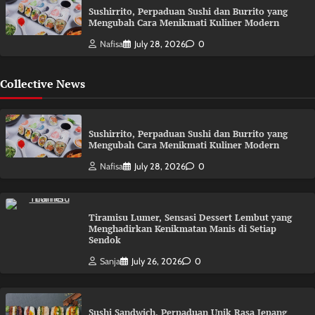
Sushirrito, Perpaduan Sushi dan Burrito yang
Mengubah Cara Menikmati Kuliner Modern
Nafisa
July 28, 2026
0
Collective News
Sushirrito, Perpaduan Sushi dan Burrito yang
Mengubah Cara Menikmati Kuliner Modern
Nafisa
July 28, 2026
0
Tiramisu Lumer, Sensasi Dessert Lembut yang
Menghadirkan Kenikmatan Manis di Setiap
Sendok
Sanja
July 26, 2026
0
Sushi Sandwich, Perpaduan Unik Rasa Jepang