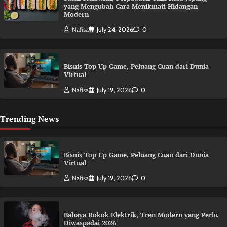
yang Mengubah Cara Menikmati Hidangan
Modern
Nafisa
July 24, 2026
0
Bisnis Top Up Game, Peluang Cuan dari Dunia
Virtual
Nafisa
July 19, 2026
0
Trending News
Bisnis Top Up Game, Peluang Cuan dari Dunia
Virtual
Nafisa
July 19, 2026
0
Bahaya Rokok Elektrik, Tren Modern yang Perlu
Diwaspadai 2026