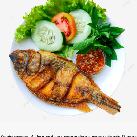
Selain omega-3,
ikan cod
juga merupakan sumber vitamin D yang