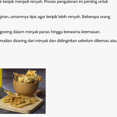
hir keripik menjadi renyah. Proses pengulenan ini penting untuk
nginan, umumnya tipis agar keripik lebih renyah. Beberapa orang
igoreng dalam minyak panas hingga berwarna keemasan.
mudian disaring dari minyak dan didinginkan sebelum dikemas ata