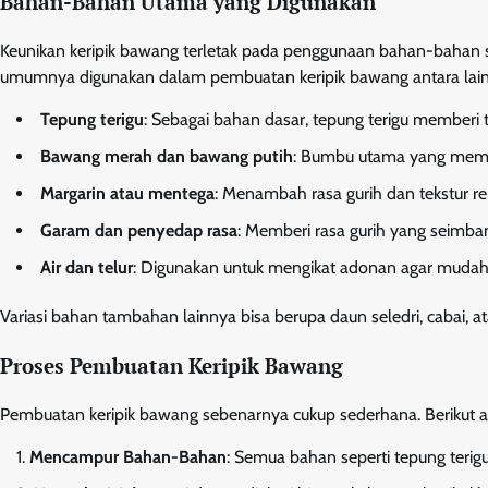
Bahan-Bahan Utama yang Digunakan
Keunikan keripik bawang terletak pada penggunaan bahan-bahan 
umumnya digunakan dalam pembuatan keripik bawang antara lain
Tepung terigu
: Sebagai bahan dasar, tepung terigu memberi t
Bawang merah dan bawang putih
: Bumbu utama yang memb
Margarin atau mentega
: Menambah rasa gurih dan tekstur 
Garam dan penyedap rasa
: Memberi rasa gurih yang seimba
Air dan telur
: Digunakan untuk mengikat adonan agar mudah d
Variasi bahan tambahan lainnya bisa berupa daun seledri, cabai, 
Proses Pembuatan Keripik Bawang
Pembuatan keripik bawang sebenarnya cukup sederhana. Berikut
Mencampur Bahan-Bahan
: Semua bahan seperti tepung terig