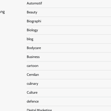
Automotif
ang
Beauty
Biographi
Biology
blog
Bodycare
Business
cartoon
Cemilan
culinary
Culture
defence
Digital Marketing