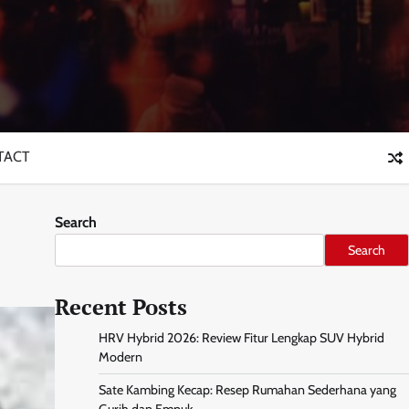
TACT
Search
Search
Recent Posts
HRV Hybrid 2026: Review Fitur Lengkap SUV Hybrid
Modern
Sate Kambing Kecap: Resep Rumahan Sederhana yang
Gurih dan Empuk