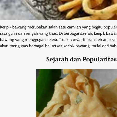
Keripik bawang merupakan salah satu camilan yang begitu populer 
rasa gurih dan renyah yang khas. Di berbagai daerah, keripik bawa
bawang yang menggugah selera. Tidak hanya disukai oleh anak-anak
akan mengupas berbagai hal terkait keripik bawang, mulai dari b
Sejarah dan Popularita