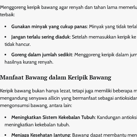
Menggoreng keripik bawang agar renyah dan tahan lama memerluka
terbaik:
Gunakan minyak yang cukup panas
: Minyak yang tidak te
Jangan terlalu sering diaduk
: Setelah memasukkan keripik k
tidak hancur.
Goreng dalam jumlah sedikit
: Menggoreng keripik dalam ju
hasilnya kurang renyah.
Manfaat Bawang dalam Keripik Bawang
Keripik bawang bukan hanya lezat, tetapi juga memiliki beberap
mengandung senyawa allicin yang bermanfaat sebagai antioksidan 
mengonsumsi bawang, antara lain:
Meningkatkan Sistem Kekebalan Tubuh
: Kandungan antiok
meningkatkan kekebalan tubuh.
Menjaga Kesehatan Jantung
: Bawang dapat membantu mengur