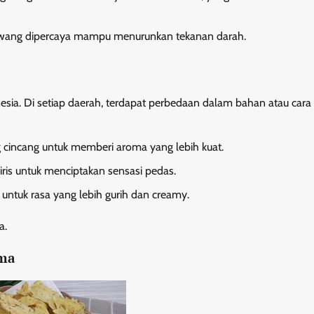
awang dipercaya mampu menurunkan tekanan darah.
nesia. Di setiap daerah, terdapat perbedaan dalam bahan atau cara
incang untuk memberi aroma yang lebih kuat.
iris untuk menciptakan sensasi pedas.
ntuk rasa yang lebih gurih dan creamy.
a.
ama