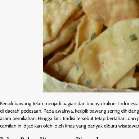
Keripik bawang telah menjadi bagian dari budaya kuliner Indonesia 
di daerah pedesaan. Pada awalnya, keripik bawang sering dihidang
acara pernikahan. Hingga kini, tradisi tersebut tetap bertahan, da
camilan ini dijadikan oleh-oleh khas yang banyak diburu wisatawa