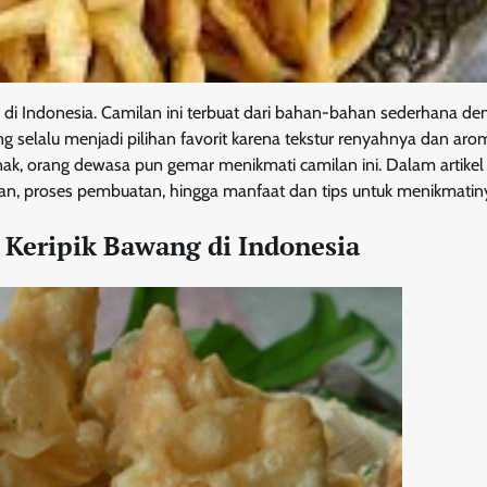
di Indonesia. Camilan ini terbuat dari bahan-bahan sederhana den
ng selalu menjadi pilihan favorit karena tekstur renyahnya dan aro
, orang dewasa pun gemar menikmati camilan ini. Dalam artikel in
ahan, proses pembuatan, hingga manfaat dan tips untuk menikmatin
s Keripik Bawang di Indonesia