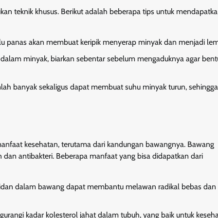
n teknik khusus. Berikut adalah beberapa tips untuk mendapatkan
rlalu panas akan membuat keripik menyerap minyak dan menjadi le
e dalam minyak, biarkan sebentar sebelum mengaduknya agar ben
mlah banyak sekaligus dapat membuat suhu minyak turun, sehingga
a manfaat kesehatan, terutama dari kandungan bawangnya. Bawang
dan antibakteri. Beberapa manfaat yang bisa didapatkan dari
sidan dalam bawang dapat membantu melawan radikal bebas dan
angi kadar kolesterol jahat dalam tubuh, yang baik untuk keseh