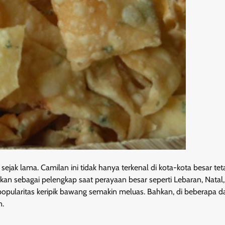
sejak lama. Camilan ini tidak hanya terkenal di kota-kota besar tet
kan sebagai pelengkap saat perayaan besar seperti Lebaran, Natal
n popularitas keripik bawang semakin meluas. Bahkan, di beberapa d
n.