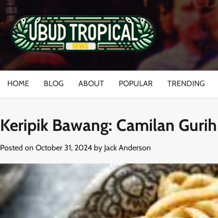
Skip
to
content
HOME
BLOG
ABOUT
POPULAR
TRENDING
Keripik Bawang: Camilan Gurih
Posted on
October 31, 2024
by
Jack Anderson