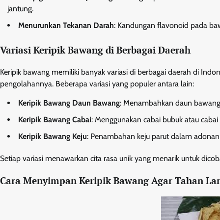
jantung.
Menurunkan Tekanan Darah
: Kandungan flavonoid pada b
Variasi Keripik Bawang di Berbagai Daerah
Keripik bawang memiliki banyak variasi di berbagai daerah di Indo
pengolahannya. Beberapa variasi yang populer antara lain:
Keripik Bawang Daun Bawang
: Menambahkan daun bawang c
Keripik Bawang Cabai
: Menggunakan cabai bubuk atau cabai 
Keripik Bawang Keju
: Penambahan keju parut dalam adonan u
Setiap variasi menawarkan cita rasa unik yang menarik untuk dicob
Cara Menyimpan Keripik Bawang Agar Tahan L