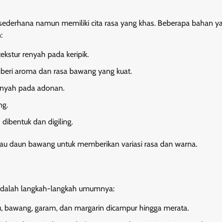
sederhana namun memiliki cita rasa yang khas. Beberapa bahan y
:
ekstur renyah pada keripik.
eri aroma dan rasa bawang yang kuat.
renyah pada adonan.
ng.
ibentuk dan digiling.
atau daun bawang untuk memberikan variasi rasa dan warna.
 adalah langkah-langkah umumnya:
u, bawang, garam, dan margarin dicampur hingga merata.