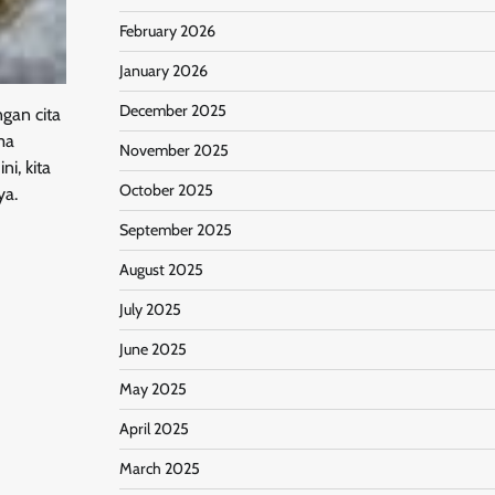
February 2026
January 2026
December 2025
gan cita
ma
November 2025
i, kita
October 2025
ya.
September 2025
August 2025
July 2025
June 2025
May 2025
April 2025
March 2025