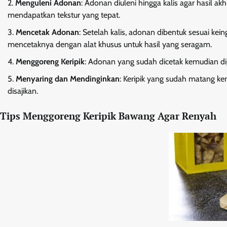
Menguleni Adonan
: Adonan diuleni hingga kalis agar hasil ak
mendapatkan tekstur yang tepat.
Mencetak Adonan
: Setelah kalis, adonan dibentuk sesuai kei
mencetaknya dengan alat khusus untuk hasil yang seragam.
Menggoreng Keripik
: Adonan yang sudah dicetak kemudian d
Menyaring dan Mendinginkan
: Keripik yang sudah matang ke
disajikan.
Tips Menggoreng Keripik Bawang Agar Renyah