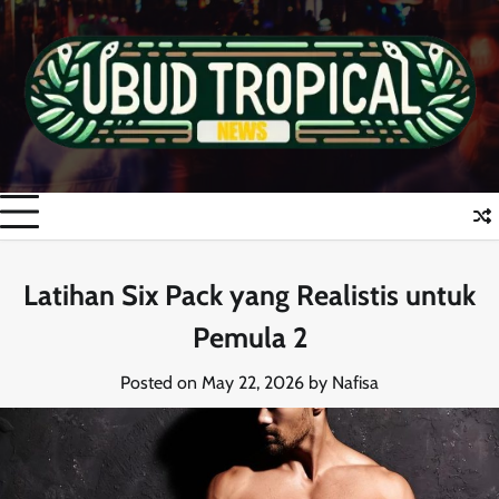
Skip
to
content
Latihan Six Pack yang Realistis untuk
Pemula 2
Posted on
May 22, 2026
by
Nafisa