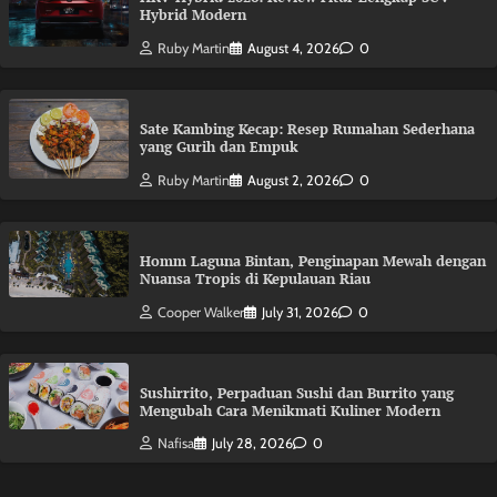
Hybrid Modern
Ruby Martin
August 4, 2026
0
Sate Kambing Kecap: Resep Rumahan Sederhana
yang Gurih dan Empuk
Ruby Martin
August 2, 2026
0
Homm Laguna Bintan, Penginapan Mewah dengan
Nuansa Tropis di Kepulauan Riau
Cooper Walker
July 31, 2026
0
Sushirrito, Perpaduan Sushi dan Burrito yang
Mengubah Cara Menikmati Kuliner Modern
Nafisa
July 28, 2026
0