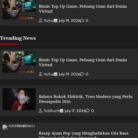
Bisnis Top Up Game, Peluang Cuan dari Dunia
Virtual
Nafisa
July 19, 2026
0
Trending News
Bisnis Top Up Game, Peluang Cuan dari Dunia
Virtual
Nafisa
July 19, 2026
0
Bahaya Rokok Elektrik, Tren Modern yang Perlu
Diwaspadai 2026
Siddharth
July 17, 2026
0
Resep Ayam Pop yang Menghadirkan Cita Rasa