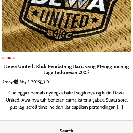
SPORTS
Dewa United: Klub Pendatang Baru yang Mengguncang
Liga Indonesia 2025
Ananya
0
May 5, 2025
Gue nggak pernah nyangka bakal segitunya ngikutin Dewa
United. Awalnya tuh beneran cuma karena gabut. Suatu sore,
gue lagi scroll timeline dan liat cuplikan pertandingan […]
Search