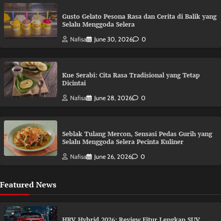
Gusto Gelato Pesona Rasa dan Cerita di Balik yang
Selalu Menggoda Selera
Nafisa
June 30, 2026
0
Kue Serabi: Cita Rasa Tradisional yang Tetap
Dicintai
Nafisa
June 28, 2026
0
Seblak Tulang Mercon, Sensasi Pedas Gurih yang
Selalu Menggoda Selera Pecinta Kuliner
Nafisa
June 26, 2026
0
Featured News
HRV Hybrid 2026: Review Fitur Lengkap SUV