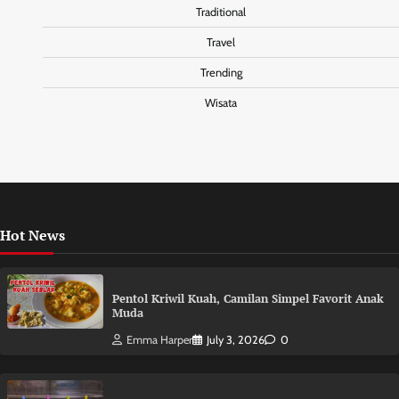
Traditional
Travel
Trending
Wisata
Hot News
Pentol Kriwil Kuah, Camilan Simpel Favorit Anak
Muda
Emma Harper
July 3, 2026
0