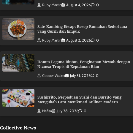
Ruby Martin
August 4, 2026
0
Sate Kambing Kecap: Resep Rumahan Sederhana
yang Gurih dan Empuk
Ruby Martin
August 2, 2026
0
Homm Laguna Bintan, Penginapan Mewah dengan
Nuansa Tropis di Kepulauan Riau
Cooper Walker
July 31, 2026
0
Sushirrito, Perpaduan Sushi dan Burrito yang
Mengubah Cara Menikmati Kuliner Modern
Nafisa
July 28, 2026
0
Collective News