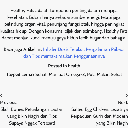
Healthy Fats adalah komponen penting dalam menjaga
kesehatan. Bukan hanya sekadar sumber energi, tetapi juga
pelindung organ vital, penunjang fungsi otak, hingga peningkat
kualitas hidup. Dengan konsumsi bijak dan seimbang, Healthy Fats
dapat menjadi kunci menuju gaya hidup lebih bugar dan bahagia.
Baca Juga Artikel Ini:
Inhaler Dosis Terukur: Pengalaman Pribadi
dan Tips Memaksimalkan Penggunaannya
Posted in
health
Tagged
Lemak Sehat
,
Manfaat Omega-3
,
Pola Makan Sehat
Post
Previous:
Next:
navigation
Skull Bones: Petualangan Lautan
Salted Egg Chicken: Lezatnya
yang Bikin Nagih dan Tips
Perpaduan Gurih dan Modern
Supaya Nggak Tersesat!
yang Bikin Nagih