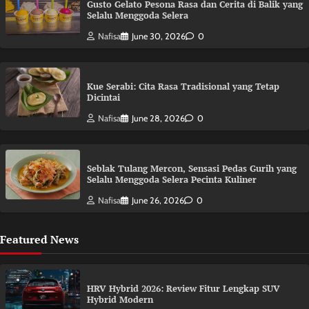
Gusto Gelato Pesona Rasa dan Cerita di Balik yang
Selalu Menggoda Selera
Nafisa
June 30, 2026
0
Kue Serabi: Cita Rasa Tradisional yang Tetap
Dicintai
Nafisa
June 28, 2026
0
Seblak Tulang Mercon, Sensasi Pedas Gurih yang
Selalu Menggoda Selera Pecinta Kuliner
Nafisa
June 26, 2026
0
Featured News
HRV Hybrid 2026: Review Fitur Lengkap SUV
Hybrid Modern