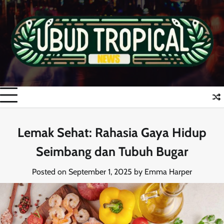
Skip
to
content
Lemak Sehat: Rahasia Gaya Hidup
Seimbang dan Tubuh Bugar
Posted on
September 1, 2025
by
Emma Harper