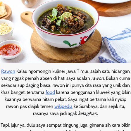
Rawon
Kalau ngomongin kuliner Jawa Timur, salah satu hidangan
yang nggak pernah absen di hati saya adalah
rawon
. Bukan cuma
sekadar sup daging biasa, rawon ini punya cita rasa yang unik dan
khas banget, terutama
food
karena penggunaan kluwek yang bikin
kuahnya berwarna hitam pekat. Saya ingat pertama kali nyicip
rawon pas diajak temen
wikipedia
ke Surabaya, dan sejak itu,
rasanya saya jadi agak
ketagihan
.
Tapi, jujur ya, dulu saya sempat bingung juga, gimana sih cara bikin