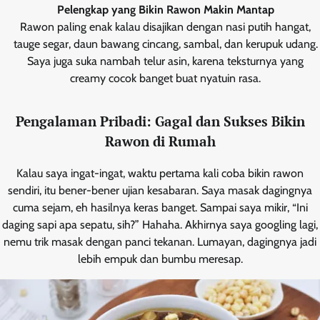
Pelengkap yang Bikin Rawon Makin Mantap
Rawon paling enak kalau disajikan dengan nasi putih hangat,
tauge segar, daun bawang cincang, sambal, dan kerupuk udang.
Saya juga suka nambah telur asin, karena teksturnya yang
creamy cocok banget buat nyatuin rasa.
Pengalaman Pribadi: Gagal dan Sukses Bikin
Rawon di Rumah
Kalau saya ingat-ingat, waktu pertama kali coba bikin rawon
sendiri, itu bener-bener ujian kesabaran. Saya masak dagingnya
cuma sejam, eh hasilnya keras banget. Sampai saya mikir, “Ini
daging sapi apa sepatu, sih?” Hahaha. Akhirnya saya googling lagi,
nemu trik masak dengan panci tekanan. Lumayan, dagingnya jadi
lebih empuk dan bumbu meresap.