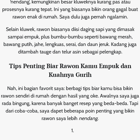
‘nendang’, kemungkinan besar kluweknya kurang pas atau
prosesnya kurang tepat. Ini yang biasanya bikin orang gagal buat
rawon enak di rumah. Saya dulu juga pernah ngalamin.
Selain kluwek, rawon biasanya diisi daging sapi yang dimasak
sampai empuk, plus bumbu-bumbu seperti bawang merah,
bawang putih, jahe, lengkuas, serai, dan daun jeruk. Kadang juga
ditambah tauge dan telur asin sebagai pelengkap.
Tips Penting Biar Rawon Kamu Empuk dan
Kuahnya Gurih
Nah, ini bagian favorit saya: berbagi tips biar kamu bisa bikin
rawon sendiri di rumah dengan hasil yang oke. Awalnya saya juga
rada bingung, karena banyak banget resep yang beda-beda. Tapi
dari coba-coba, saya dapet beberapa poin penting yang bikin
rawon saya lebih
nendang
.