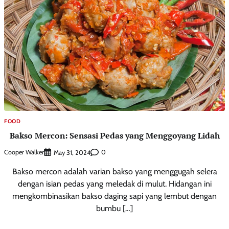
FOOD
Bakso Mercon: Sensasi Pedas yang Menggoyang Lidah
Cooper Walker
0
May 31, 2024
Bakso mercon adalah varian bakso yang menggugah selera
dengan isian pedas yang meledak di mulut. Hidangan ini
mengkombinasikan bakso daging sapi yang lembut dengan
bumbu […]