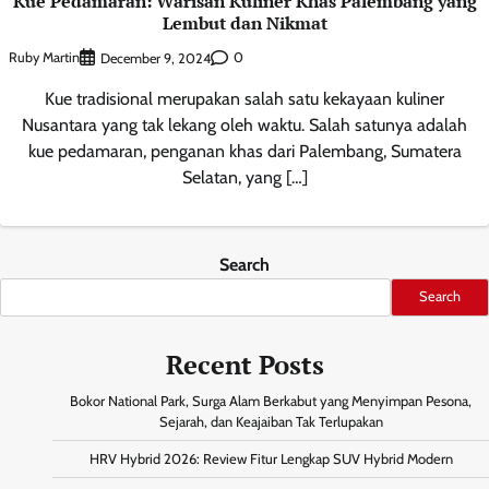
Kue Pedamaran: Warisan Kuliner Khas Palembang yang
Lembut dan Nikmat
Ruby Martin
0
December 9, 2024
Kue tradisional merupakan salah satu kekayaan kuliner
Nusantara yang tak lekang oleh waktu. Salah satunya adalah
kue pedamaran, penganan khas dari Palembang, Sumatera
Selatan, yang […]
Search
Search
Recent Posts
Bokor National Park, Surga Alam Berkabut yang Menyimpan Pesona,
Sejarah, dan Keajaiban Tak Terlupakan
HRV Hybrid 2026: Review Fitur Lengkap SUV Hybrid Modern