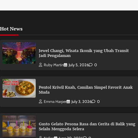
Hot News
Jewel Changi, Wisata Ikonik yang Ubah Transit
Jadi Pengalaman
Ruby Martin
July 5, 2026
0
Pentol Kriwil Kuah, Camilan Simpel Favorit Anak
Muda
Emma Harper
July 3, 2026
0
Gusto Gelato Pesona Rasa dan Cerita di Balik yang
Selalu Menggoda Selera