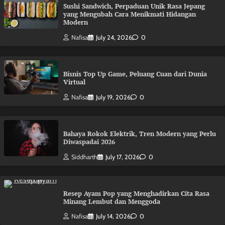
Sushi Sandwich, Perpaduan Unik Rasa Jepang
yang Mengubah Cara Menikmati Hidangan
Modern
Nafisa
July 24, 2026
0
Bisnis Top Up Game, Peluang Cuan dari Dunia
Virtual
Nafisa
July 19, 2026
0
Bahaya Rokok Elektrik, Tren Modern yang Perlu
Diwaspadai 2026
Siddharth
July 17, 2026
0
Resep Ayam Pop yang Menghadirkan Cita Rasa
Minang Lembut dan Menggoda
Nafisa
July 14, 2026
0