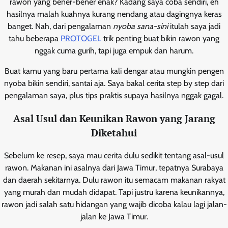
rawon yang bener-bener enak? Kadang saya coba sendiri, eh
hasilnya malah kuahnya kurang nendang atau dagingnya keras
banget. Nah, dari pengalaman
nyoba sana-sini
itulah saya jadi
tahu beberapa
PROTOGEL
trik penting buat bikin rawon yang
nggak cuma gurih, tapi juga empuk dan harum.
Buat kamu yang baru pertama kali dengar atau mungkin pengen
nyoba bikin sendiri, santai aja. Saya bakal cerita step by step dari
pengalaman saya, plus tips praktis supaya hasilnya nggak gagal.
Asal Usul dan Keunikan Rawon yang Jarang
Diketahui
Sebelum ke resep, saya mau cerita dulu sedikit tentang asal-usul
rawon. Makanan ini asalnya dari Jawa Timur, tepatnya Surabaya
dan daerah sekitarnya. Dulu rawon itu semacam makanan rakyat
yang murah dan mudah didapat. Tapi justru karena keunikannya,
rawon jadi salah satu hidangan yang wajib dicoba kalau lagi jalan-
jalan ke Jawa Timur.