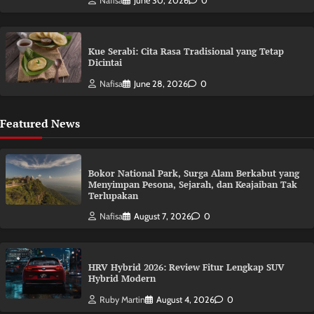
Nafisa
June 30, 2026
0
Kue Serabi: Cita Rasa Tradisional yang Tetap
Dicintai
Nafisa
June 28, 2026
0
Featured News
Bokor National Park, Surga Alam Berkabut yang
Menyimpan Pesona, Sejarah, dan Keajaiban Tak
Terlupakan
Nafisa
August 7, 2026
0
HRV Hybrid 2026: Review Fitur Lengkap SUV
Hybrid Modern
Ruby Martin
August 4, 2026
0