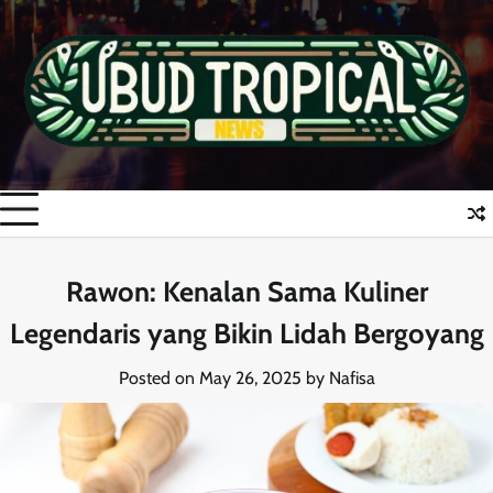
Skip
to
content
Rawon: Kenalan Sama Kuliner
Legendaris yang Bikin Lidah Bergoyang
Posted on
May 26, 2025
by
Nafisa