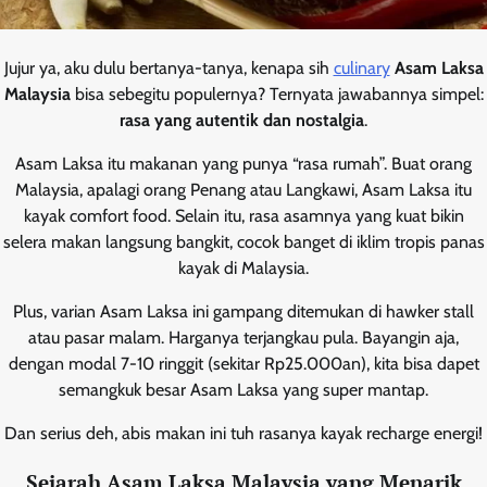
Jujur ya, aku dulu bertanya-tanya, kenapa sih
culinary
Asam Laksa
Malaysia
bisa sebegitu populernya? Ternyata jawabannya simpel:
rasa yang autentik dan nostalgia
.
Asam Laksa itu makanan yang punya “rasa rumah”. Buat orang
Malaysia, apalagi orang Penang atau Langkawi, Asam Laksa itu
kayak comfort food. Selain itu, rasa asamnya yang kuat bikin
selera makan langsung bangkit, cocok banget di iklim tropis panas
kayak di Malaysia.
Plus, varian Asam Laksa ini gampang ditemukan di hawker stall
atau pasar malam. Harganya terjangkau pula. Bayangin aja,
dengan modal 7-10 ringgit (sekitar Rp25.000an), kita bisa dapet
semangkuk besar Asam Laksa yang super mantap.
Dan serius deh, abis makan ini tuh rasanya kayak recharge energi!
Sejarah Asam Laksa Malaysia yang Menarik