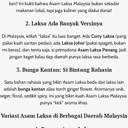
kan? Ini bukti bahwa Asam Laksa Malaysia bukan sekadar
makanan lokal, tapi juga kuliner yang diakui dunia!
2. Laksa Ada Banyak Versinya
Di Malaysia, istilah “laksa” itu luas banget. Ada
Curry Laksa
(yang
pakai kuah santan pedas), ada
Laksa Johor
(pakai spageti, bukan
mi beras), dan tentu saja, si primadona
Asam Laksa Penang
. Jadi
jangan kaget kalau tiap daerah punya laksa rasa berbeda.
3. Bunga Kantan: Si Bintang Rahasia
Satu bahan rahasia yang bikin Asam Laksa beda dari laksa lain
adalah
bunga kantan
alias torch ginger flower. Aromanya unik,
seger, floral, sedikit spicy. Ini yang bikin kuah Asam Laksa Malaysia
punya “kick” aroma khas.
Variasi Asam Laksa di Berbagai Daerah Malaysia