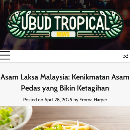
Skip
to
content
Asam Laksa Malaysia: Kenikmatan Asam
Pedas yang Bikin Ketagihan
Posted on
April 28, 2025
by
Emma Harper