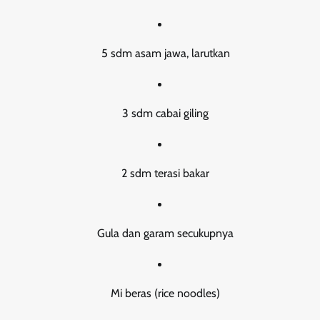
5 sdm asam jawa, larutkan
3 sdm cabai giling
2 sdm terasi bakar
Gula dan garam secukupnya
Mi beras (rice noodles)