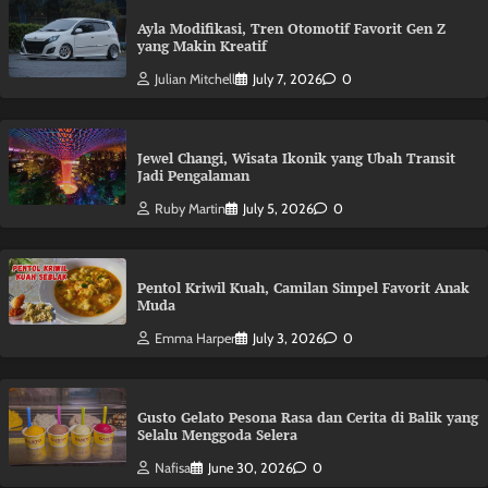
Ayla Modifikasi, Tren Otomotif Favorit Gen Z
yang Makin Kreatif
Julian Mitchell
July 7, 2026
0
Jewel Changi, Wisata Ikonik yang Ubah Transit
Jadi Pengalaman
Ruby Martin
July 5, 2026
0
Pentol Kriwil Kuah, Camilan Simpel Favorit Anak
Muda
Emma Harper
July 3, 2026
0
Gusto Gelato Pesona Rasa dan Cerita di Balik yang
Selalu Menggoda Selera
Nafisa
June 30, 2026
0