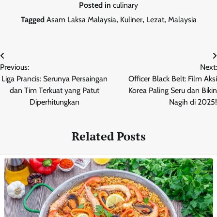
Posted in
culinary
Tagged
Asam Laksa Malaysia
,
Kuliner
,
Lezat
,
Malaysia
Post
Previous:
Next:
navigation
Liga Prancis: Serunya Persaingan
Officer Black Belt: Film Aksi
dan Tim Terkuat yang Patut
Korea Paling Seru dan Bikin
Diperhitungkan
Nagih di 2025!
Related Posts