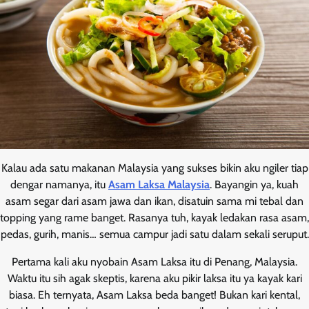
Kalau ada satu makanan Malaysia yang sukses bikin aku ngiler tiap
dengar namanya, itu
Asam Laksa Malaysia
. Bayangin ya, kuah
asam segar dari asam jawa dan ikan, disatuin sama mi tebal dan
topping yang rame banget. Rasanya tuh, kayak ledakan rasa asam,
pedas, gurih, manis… semua campur jadi satu dalam sekali seruput.
Pertama kali aku nyobain Asam Laksa itu di Penang, Malaysia.
Waktu itu sih agak skeptis, karena aku pikir laksa itu ya kayak kari
biasa. Eh ternyata, Asam Laksa beda banget! Bukan kari kental,