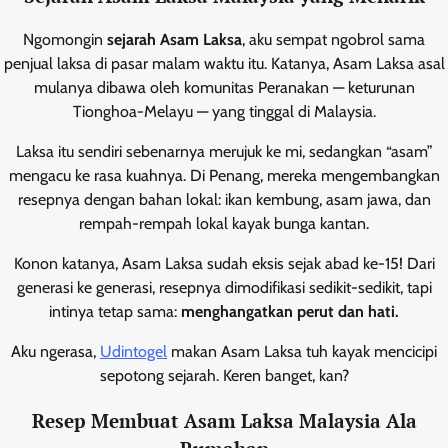
Ngomongin
sejarah Asam Laksa
, aku sempat ngobrol sama
penjual laksa di pasar malam waktu itu. Katanya, Asam Laksa asal
mulanya dibawa oleh komunitas Peranakan — keturunan
Tionghoa-Melayu — yang tinggal di Malaysia.
Laksa itu sendiri sebenarnya merujuk ke mi, sedangkan “asam”
mengacu ke rasa kuahnya. Di Penang, mereka mengembangkan
resepnya dengan bahan lokal: ikan kembung, asam jawa, dan
rempah-rempah lokal kayak bunga kantan.
Konon katanya, Asam Laksa sudah eksis sejak abad ke-15! Dari
generasi ke generasi, resepnya dimodifikasi sedikit-sedikit, tapi
intinya tetap sama:
menghangatkan perut dan hati.
Aku ngerasa,
Udintogel
makan Asam Laksa tuh kayak mencicipi
sepotong sejarah. Keren banget, kan?
Resep Membuat Asam Laksa Malaysia Ala