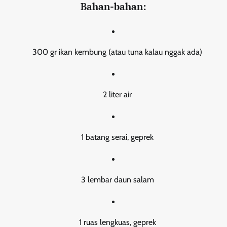
Bahan-bahan:
300 gr ikan kembung (atau tuna kalau nggak ada)
2 liter air
1 batang serai, geprek
3 lembar daun salam
1 ruas lengkuas, geprek