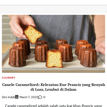
CULINARY
Canele Caramelized: Kelezatan Kue Prancis yang Renyah
di Luar, Lembut di Dalam
Dini Indah
0
March 7, 2025
Canele caramelized adalah salah satu kue khas Prancis yang