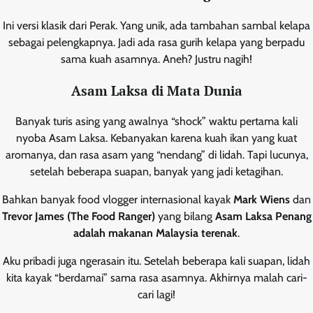
Ini versi klasik dari Perak. Yang unik, ada tambahan sambal kelapa
sebagai pelengkapnya. Jadi ada rasa gurih kelapa yang berpadu
sama kuah asamnya. Aneh? Justru nagih!
Asam Laksa di Mata Dunia
Banyak turis asing yang awalnya “shock” waktu pertama kali
nyoba Asam Laksa. Kebanyakan karena kuah ikan yang kuat
aromanya, dan rasa asam yang “nendang” di lidah. Tapi lucunya,
setelah beberapa suapan, banyak yang jadi ketagihan.
Bahkan banyak food vlogger internasional kayak
Mark Wiens
dan
Trevor James (The Food Ranger)
yang bilang
Asam Laksa Penang
adalah makanan Malaysia terenak
.
Aku pribadi juga ngerasain itu. Setelah beberapa kali suapan, lidah
kita kayak “berdamai” sama rasa asamnya. Akhirnya malah cari-
cari lagi!