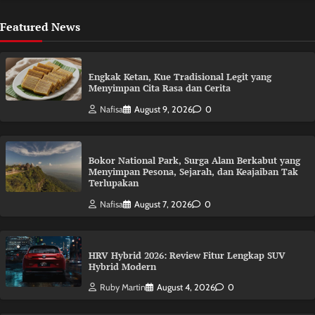
Featured News
Engkak Ketan, Kue Tradisional Legit yang
Menyimpan Cita Rasa dan Cerita
Nafisa
August 9, 2026
0
Bokor National Park, Surga Alam Berkabut yang
Menyimpan Pesona, Sejarah, dan Keajaiban Tak
Terlupakan
Nafisa
August 7, 2026
0
HRV Hybrid 2026: Review Fitur Lengkap SUV
Hybrid Modern
Ruby Martin
August 4, 2026
0