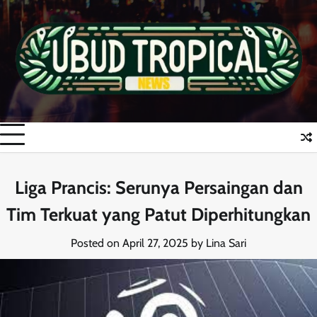
Skip
to
content
Liga Prancis: Serunya Persaingan dan
Tim Terkuat yang Patut Diperhitungkan
Posted on
April 27, 2025
by
Lina Sari