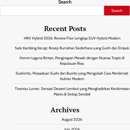
Search
Search
Recent Posts
HRV Hybrid 2026: Review Fitur Lengkap SUV Hybrid Modern
Sate Kambing Kecap: Resep Rumahan Sederhana yang Gurih dan Empuk
Homm Laguna Bintan, Penginapan Mewah dengan Nuansa Tropis di
Kepulauan Riau
Sushirrito, Perpaduan Sushi dan Burrito yang Mengubah Cara Menikmati
Kuliner Modern
Tiramisu Lumer, Sensasi Dessert Lembut yang Menghadirkan Kenikmatan
Manis di Setiap Sendok
Archives
August 2026
July 2026