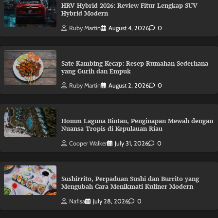
HRV Hybrid 2026: Review Fitur Lengkap SUV
Hybrid Modern
Ruby Martin
August 4, 2026
0
Sate Kambing Kecap: Resep Rumahan Sederhana
yang Gurih dan Empuk
Ruby Martin
August 2, 2026
0
Homm Laguna Bintan, Penginapan Mewah dengan
Nuansa Tropis di Kepulauan Riau
Cooper Walker
July 31, 2026
0
Sushirrito, Perpaduan Sushi dan Burrito yang
Mengubah Cara Menikmati Kuliner Modern
Nafisa
July 28, 2026
0