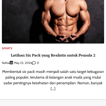
SPORTS
Latihan Six Pack yang Realistis untuk Pemula 2
Nafisa
0
May 22, 2026
Membentuk six pack masih menjadi salah satu target kebugaran
paling populer, terutama di kalangan anak muda yang mulai
sadar pentingnya kesehatan dan penampilan. Namun, banyak
[…]