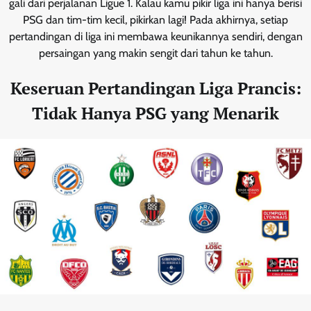
gali dari perjalanan Ligue 1. Kalau kamu pikir liga ini hanya berisi
PSG dan tim-tim kecil, pikirkan lagi! Pada akhirnya, setiap
pertandingan di liga ini membawa keunikannya sendiri, dengan
persaingan yang makin sengit dari tahun ke tahun.
Keseruan Pertandingan Liga Prancis:
Tidak Hanya PSG yang Menarik