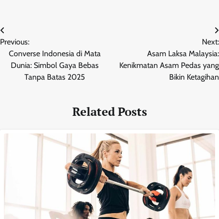
Post
Previous:
Next:
navigation
Converse Indonesia di Mata
Asam Laksa Malaysia:
Dunia: Simbol Gaya Bebas
Kenikmatan Asam Pedas yang
Tanpa Batas 2025
Bikin Ketagihan
Related Posts