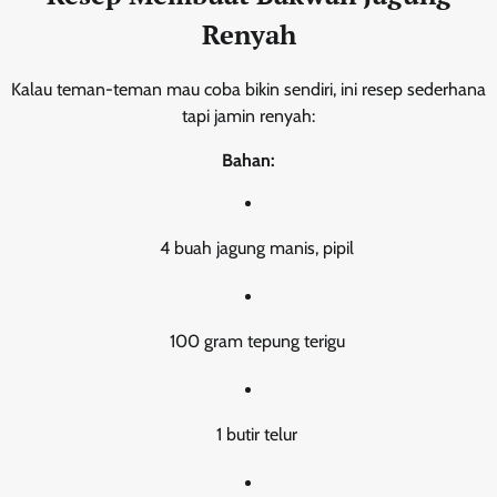
Renyah
Kalau teman-teman mau coba bikin sendiri, ini resep sederhana
tapi jamin renyah:
Bahan:
4 buah jagung manis, pipil
100 gram tepung terigu
1 butir telur