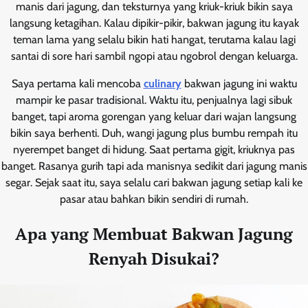
manis dari jagung, dan teksturnya yang kriuk-kriuk bikin saya
langsung ketagihan. Kalau dipikir-pikir, bakwan jagung itu kayak
teman lama yang selalu bikin hati hangat, terutama kalau lagi
santai di sore hari sambil ngopi atau ngobrol dengan keluarga.
Saya pertama kali mencoba
culinary
bakwan jagung ini waktu
mampir ke pasar tradisional. Waktu itu, penjualnya lagi sibuk
banget, tapi aroma gorengan yang keluar dari wajan langsung
bikin saya berhenti. Duh, wangi jagung plus bumbu rempah itu
nyerempet banget di hidung. Saat pertama gigit, kriuknya pas
banget. Rasanya gurih tapi ada manisnya sedikit dari jagung manis
segar. Sejak saat itu, saya selalu cari bakwan jagung setiap kali ke
pasar atau bahkan bikin sendiri di rumah.
Apa yang Membuat Bakwan Jagung
Renyah Disukai?