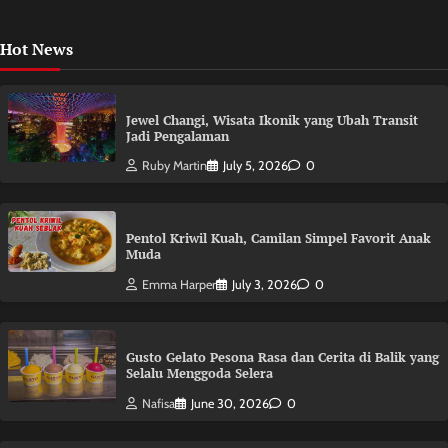
Hot News
Jewel Changi, Wisata Ikonik yang Ubah Transit
Jadi Pengalaman
Ruby Martin
July 5, 2026
0
Pentol Kriwil Kuah, Camilan Simpel Favorit Anak
Muda
Emma Harper
July 3, 2026
0
Gusto Gelato Pesona Rasa dan Cerita di Balik yang
Selalu Menggoda Selera
Nafisa
June 30, 2026
0