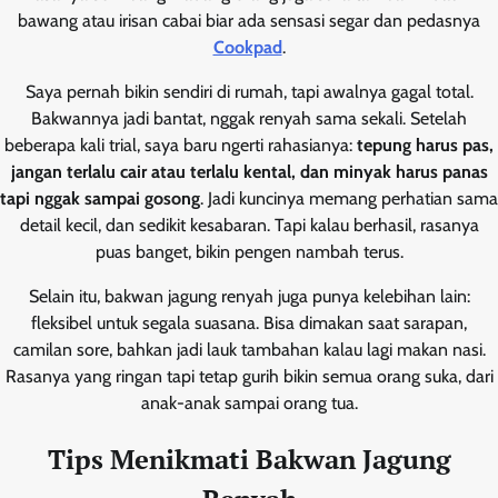
bawang atau irisan cabai biar ada sensasi segar dan pedasnya
Cookpad
.
Saya pernah bikin sendiri di rumah, tapi awalnya gagal total.
Bakwannya jadi bantat, nggak renyah sama sekali. Setelah
beberapa kali trial, saya baru ngerti rahasianya:
tepung harus pas,
jangan terlalu cair atau terlalu kental, dan minyak harus panas
tapi nggak sampai gosong
. Jadi kuncinya memang perhatian sama
detail kecil, dan sedikit kesabaran. Tapi kalau berhasil, rasanya
puas banget, bikin pengen nambah terus.
Selain itu, bakwan jagung renyah juga punya kelebihan lain:
fleksibel untuk segala suasana. Bisa dimakan saat sarapan,
camilan sore, bahkan jadi lauk tambahan kalau lagi makan nasi.
Rasanya yang ringan tapi tetap gurih bikin semua orang suka, dari
anak-anak sampai orang tua.
Tips Menikmati Bakwan Jagung