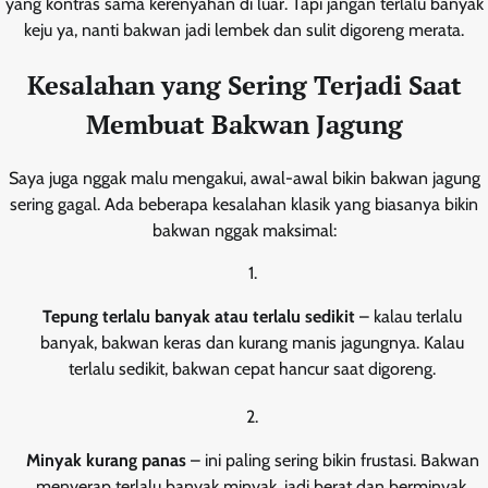
yang kontras sama kerenyahan di luar. Tapi jangan terlalu banyak
keju ya, nanti bakwan jadi lembek dan sulit digoreng merata.
Kesalahan yang Sering Terjadi Saat
Membuat Bakwan Jagung
Saya juga nggak malu mengakui, awal-awal bikin bakwan jagung
sering gagal. Ada beberapa kesalahan klasik yang biasanya bikin
bakwan nggak maksimal:
Tepung terlalu banyak atau terlalu sedikit
– kalau terlalu
banyak, bakwan keras dan kurang manis jagungnya. Kalau
terlalu sedikit, bakwan cepat hancur saat digoreng.
Minyak kurang panas
– ini paling sering bikin frustasi. Bakwan
menyerap terlalu banyak minyak, jadi berat dan berminyak.