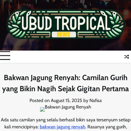
Skip
to
content
Bakwan Jagung Renyah: Camilan Gurih
yang Bikin Nagih Sejak Gigitan Pertama
Posted on
August 15, 2025
by
Nafisa
Ada satu camilan yang selalu berhasil bikin saya tersenyum setiap
kali mencicipinya:
bakwan jagung renyah
. Rasanya yang gurih,