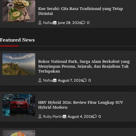
Kue Serabi: Cita Rasa Tradisional yang Tetap
Dicintai
Nafisa
June 28, 2026
0
Featured News
Bokor National Park, Surga Alam Berkabut yang
Menyimpan Pesona, Sejarah, dan Keajaiban Tak
Terlupakan
Nafisa
August 7, 2026
0
HRV Hybrid 2026: Review Fitur Lengkap SUV
Hybrid Modern
Ruby Martin
August 4, 2026
0