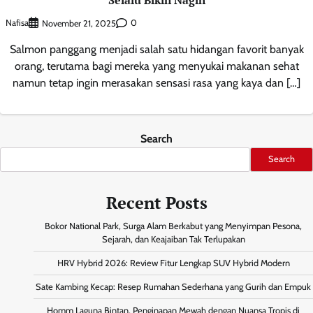
Selalu Bikin Nagih
Nafisa
0
November 21, 2025
Salmon panggang menjadi salah satu hidangan favorit banyak
orang, terutama bagi mereka yang menyukai makanan sehat
namun tetap ingin merasakan sensasi rasa yang kaya dan […]
Search
Search
Recent Posts
Bokor National Park, Surga Alam Berkabut yang Menyimpan Pesona,
Sejarah, dan Keajaiban Tak Terlupakan
HRV Hybrid 2026: Review Fitur Lengkap SUV Hybrid Modern
Sate Kambing Kecap: Resep Rumahan Sederhana yang Gurih dan Empuk
Homm Laguna Bintan, Penginapan Mewah dengan Nuansa Tropis di