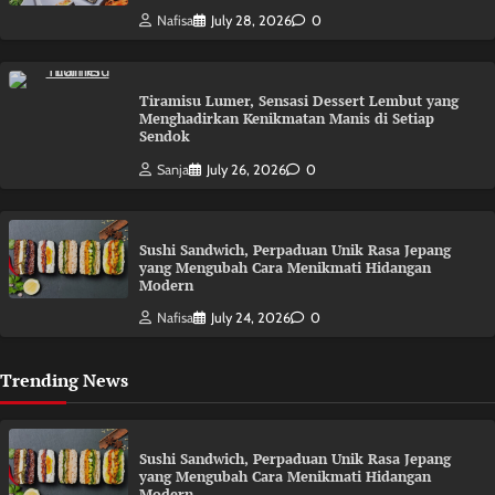
Nafisa
July 28, 2026
0
Tiramisu Lumer, Sensasi Dessert Lembut yang
Menghadirkan Kenikmatan Manis di Setiap
Sendok
Sanja
July 26, 2026
0
Sushi Sandwich, Perpaduan Unik Rasa Jepang
yang Mengubah Cara Menikmati Hidangan
Modern
Nafisa
July 24, 2026
0
Trending News
Sushi Sandwich, Perpaduan Unik Rasa Jepang
yang Mengubah Cara Menikmati Hidangan
Modern