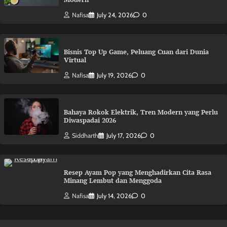
Nafisa
July 24, 2026
0
Bisnis Top Up Game, Peluang Cuan dari Dunia
Virtual
Nafisa
July 19, 2026
0
Bahaya Rokok Elektrik, Tren Modern yang Perlu
Diwaspadai 2026
Siddharth
July 17, 2026
0
Resep Ayam Pop yang Menghadirkan Cita Rasa
Minang Lembut dan Menggoda
Nafisa
July 14, 2026
0