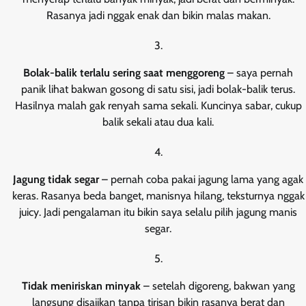
Rasanya jadi nggak enak dan bikin malas makan.
Bolak-balik terlalu sering saat menggoreng
– saya pernah
panik lihat bakwan gosong di satu sisi, jadi bolak-balik terus.
Hasilnya malah gak renyah sama sekali. Kuncinya sabar, cukup
balik sekali atau dua kali.
Jagung tidak segar
– pernah coba pakai jagung lama yang agak
keras. Rasanya beda banget, manisnya hilang, teksturnya nggak
juicy. Jadi pengalaman itu bikin saya selalu pilih jagung manis
segar.
Tidak meniriskan minyak
– setelah digoreng, bakwan yang
langsung disajikan tanpa tirisan bikin rasanya berat dan