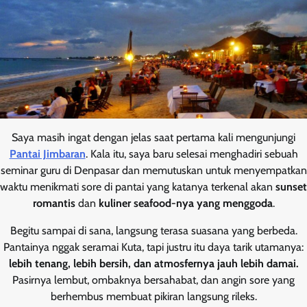
Saya masih ingat dengan jelas saat pertama kali mengunjungi
Pantai Jimbaran
. Kala itu, saya baru selesai menghadiri sebuah
seminar guru di Denpasar dan memutuskan untuk menyempatkan
waktu menikmati sore di pantai yang katanya terkenal akan
sunset
romantis
dan
kuliner seafood-nya yang menggoda
.
Begitu sampai di sana, langsung terasa suasana yang berbeda.
Pantainya nggak seramai Kuta, tapi justru itu daya tarik utamanya:
lebih tenang, lebih bersih, dan atmosfernya jauh lebih damai.
Pasirnya lembut, ombaknya bersahabat, dan angin sore yang
berhembus membuat pikiran langsung rileks.