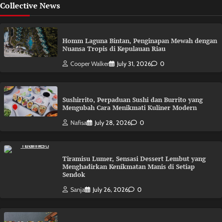
Collective News
Homm Laguna Bintan, Penginapan Mewah dengan
Nuansa Tropis di Kepulauan Riau
Cooper Walker
July 31, 2026
0
Sushirrito, Perpaduan Sushi dan Burrito yang
Mengubah Cara Menikmati Kuliner Modern
Nafisa
July 28, 2026
0
Tiramisu Lumer, Sensasi Dessert Lembut yang
Menghadirkan Kenikmatan Manis di Setiap
Sendok
Sanja
July 26, 2026
0