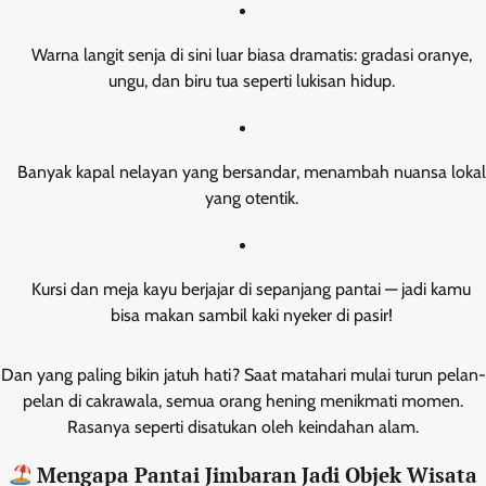
Warna langit senja di sini luar biasa dramatis: gradasi oranye,
ungu, dan biru tua seperti lukisan hidup.
Banyak kapal nelayan yang bersandar, menambah nuansa lokal
yang otentik.
Kursi dan meja kayu berjajar di sepanjang pantai — jadi kamu
bisa makan sambil kaki nyeker di pasir!
Dan yang paling bikin jatuh hati? Saat matahari mulai turun pelan-
pelan di cakrawala, semua orang hening menikmati momen.
Rasanya seperti disatukan oleh keindahan alam.
Mengapa Pantai Jimbaran Jadi Objek Wisata