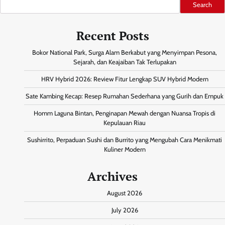
Search
Recent Posts
Bokor National Park, Surga Alam Berkabut yang Menyimpan Pesona,
Sejarah, dan Keajaiban Tak Terlupakan
HRV Hybrid 2026: Review Fitur Lengkap SUV Hybrid Modern
Sate Kambing Kecap: Resep Rumahan Sederhana yang Gurih dan Empuk
Homm Laguna Bintan, Penginapan Mewah dengan Nuansa Tropis di
Kepulauan Riau
Sushirrito, Perpaduan Sushi dan Burrito yang Mengubah Cara Menikmati
Kuliner Modern
Archives
August 2026
July 2026