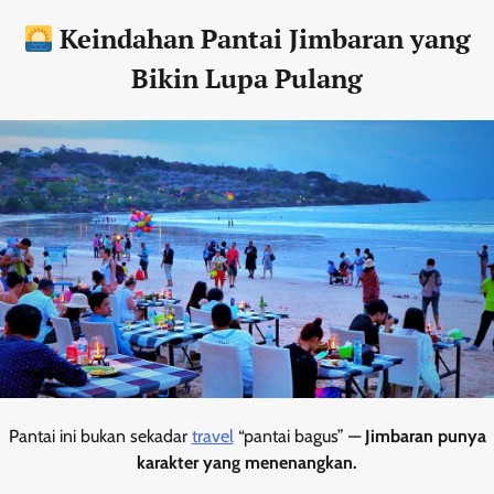
Keindahan Pantai Jimbaran yang
Bikin Lupa Pulang
Pantai ini bukan sekadar
travel
“pantai bagus” —
Jimbaran punya
karakter yang menenangkan.