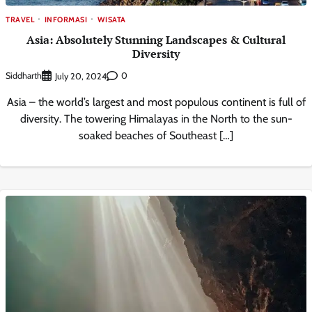
TRAVEL
INFORMASI
WISATA
Asia: Absolutely Stunning Landscapes & Cultural
Diversity
Siddharth
0
July 20, 2024
Asia – the world’s largest and most populous continent is full of
diversity. The towering Himalayas in the North to the sun-
soaked beaches of Southeast […]