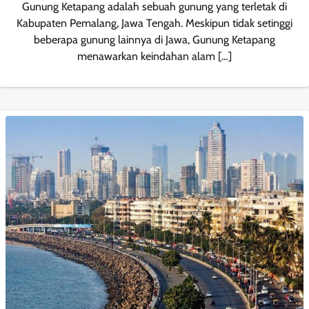
Gunung Ketapang adalah sebuah gunung yang terletak di
Kabupaten Pemalang, Jawa Tengah. Meskipun tidak setinggi
beberapa gunung lainnya di Jawa, Gunung Ketapang
menawarkan keindahan alam […]