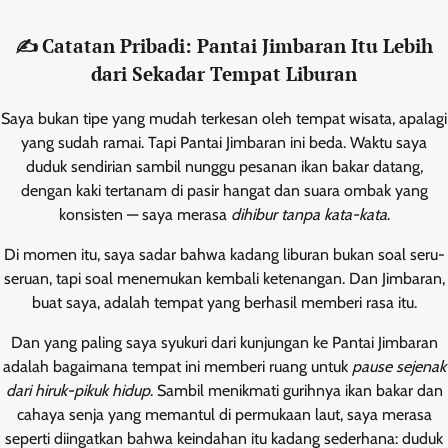
✍️ Catatan Pribadi: Pantai Jimbaran Itu Lebih
dari Sekadar Tempat Liburan
Saya bukan tipe yang mudah terkesan oleh tempat wisata, apalagi
yang sudah ramai. Tapi Pantai Jimbaran ini beda. Waktu saya
duduk sendirian sambil nunggu pesanan ikan bakar datang,
dengan kaki tertanam di pasir hangat dan suara ombak yang
konsisten — saya merasa
dihibur tanpa kata-kata
.
Di momen itu, saya sadar bahwa kadang liburan bukan soal seru-
seruan, tapi soal menemukan kembali ketenangan. Dan Jimbaran,
buat saya, adalah tempat yang berhasil memberi rasa itu.
Dan yang paling saya syukuri dari kunjungan ke Pantai Jimbaran
adalah bagaimana tempat ini memberi ruang untuk
pause sejenak
dari hiruk-pikuk hidup
. Sambil menikmati gurihnya ikan bakar dan
cahaya senja yang memantul di permukaan laut, saya merasa
seperti diingatkan bahwa keindahan itu kadang sederhana: duduk