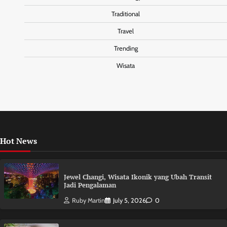
Traditional
Travel
Trending
Wisata
Hot News
Jewel Changi, Wisata Ikonik yang Ubah Transit
Jadi Pengalaman
Ruby Martin
July 5, 2026
0