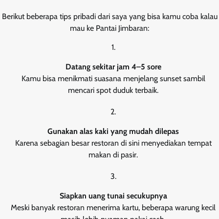
Berikut beberapa tips pribadi dari saya yang bisa kamu coba kalau
mau ke Pantai Jimbaran:
Datang sekitar jam 4–5 sore
Kamu bisa menikmati suasana menjelang sunset sambil
mencari spot duduk terbaik.
Gunakan alas kaki yang mudah dilepas
Karena sebagian besar restoran di sini menyediakan tempat
makan di pasir.
Siapkan uang tunai secukupnya
Meski banyak restoran menerima kartu, beberapa warung kecil