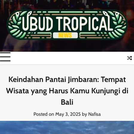
Skip
to
content
Keindahan Pantai Jimbaran: Tempat
Wisata yang Harus Kamu Kunjungi di
Bali
Posted on
May 3, 2025
by
Nafisa