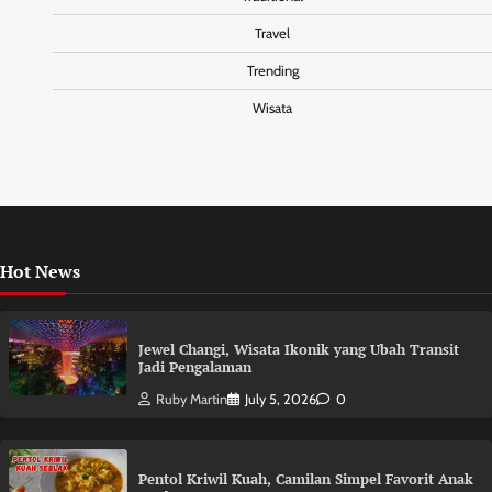
Travel
Trending
Wisata
Hot News
Jewel Changi, Wisata Ikonik yang Ubah Transit
Jadi Pengalaman
Ruby Martin
July 5, 2026
0
Pentol Kriwil Kuah, Camilan Simpel Favorit Anak