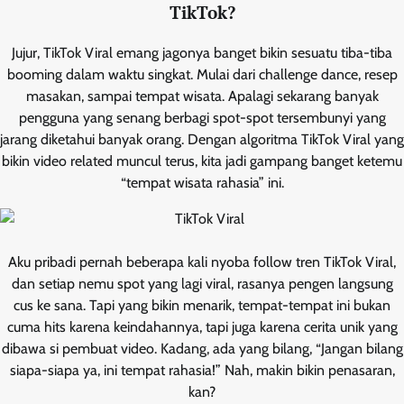
TikTok?
Jujur, TikTok Viral emang jagonya banget bikin sesuatu tiba-tiba
booming dalam waktu singkat. Mulai dari challenge dance, resep
masakan, sampai tempat wisata. Apalagi sekarang banyak
pengguna yang senang berbagi spot-spot tersembunyi yang
jarang diketahui banyak orang. Dengan algoritma TikTok Viral yang
bikin video related muncul terus, kita jadi gampang banget ketemu
“tempat wisata rahasia” ini.
Aku pribadi pernah beberapa kali nyoba follow tren TikTok Viral,
dan setiap nemu spot yang lagi viral, rasanya pengen langsung
cus ke sana. Tapi yang bikin menarik, tempat-tempat ini bukan
cuma hits karena keindahannya, tapi juga karena cerita unik yang
dibawa si pembuat video. Kadang, ada yang bilang, “Jangan bilang
siapa-siapa ya, ini tempat rahasia!” Nah, makin bikin penasaran,
kan?