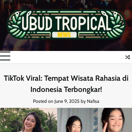
Skip
to
content
TikTok Viral: Tempat Wisata Rahasia di
Indonesia Terbongkar!
Posted on
June 9, 2025
by
Nafisa