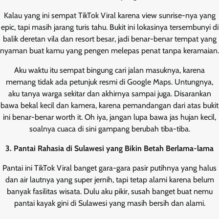
Kalau yang ini sempat TikTok Viral karena view sunrise-nya yang
epic, tapi masih jarang turis tahu. Bukit ini lokasinya tersembunyi di
balik deretan vila dan resort besar, jadi benar-benar tempat yang
nyaman buat kamu yang pengen melepas penat tanpa keramaian.
Aku waktu itu sempat bingung cari jalan masuknya, karena
memang tidak ada petunjuk resmi di Google Maps. Untungnya,
aku tanya warga sekitar dan akhirnya sampai juga. Disarankan
bawa bekal kecil dan kamera, karena pemandangan dari atas bukit
ini benar-benar worth it. Oh iya, jangan lupa bawa jas hujan kecil,
soalnya cuaca di sini gampang berubah tiba-tiba.
3. Pantai Rahasia di Sulawesi yang Bikin Betah Berlama-lama
Pantai ini TikTok Viral banget gara-gara pasir putihnya yang halus
dan air lautnya yang super jernih, tapi tetap alami karena belum
banyak fasilitas wisata. Dulu aku pikir, susah banget buat nemu
pantai kayak gini di Sulawesi yang masih bersih dan alami.