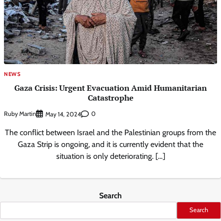
NEWS
Gaza Crisis: Urgent Evacuation Amid Humanitarian
Catastrophe
Ruby Martin
0
May 14, 2024
The conflict between Israel and the Palestinian groups from the
Gaza Strip is ongoing, and it is currently evident that the
situation is only deteriorating. […]
Search
Search