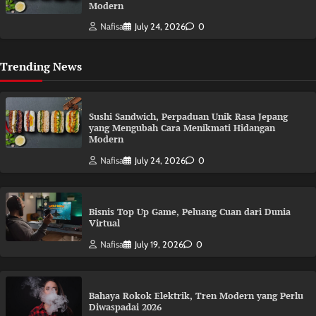
Modern
Nafisa
July 24, 2026
0
Trending News
Sushi Sandwich, Perpaduan Unik Rasa Jepang
yang Mengubah Cara Menikmati Hidangan
Modern
Nafisa
July 24, 2026
0
Bisnis Top Up Game, Peluang Cuan dari Dunia
Virtual
Nafisa
July 19, 2026
0
Bahaya Rokok Elektrik, Tren Modern yang Perlu
Diwaspadai 2026