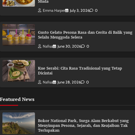
Muda
Emma Harper
July 3, 2026
0
Gusto Gelato Pesona Rasa dan Cerita di Balik yang
Selalu Menggoda Selera
Nafisa
June 30, 2026
0
Kue Serabi: Cita Rasa Tradisional yang Tetap
Dicintai
Nafisa
June 28, 2026
0
Featured News
Bokor National Park, Surga Alam Berkabut yang
Menyimpan Pesona, Sejarah, dan Keajaiban Tak
Terlupakan