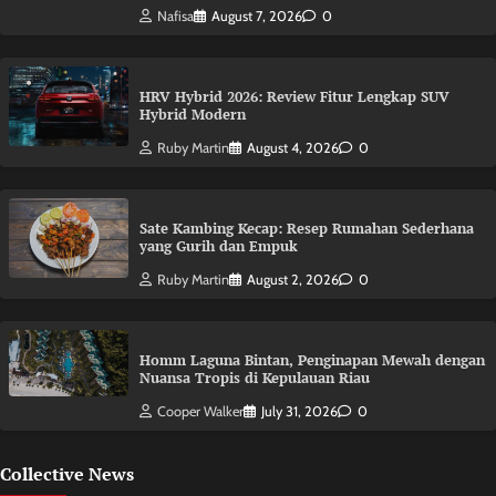
Nafisa
August 7, 2026
0
HRV Hybrid 2026: Review Fitur Lengkap SUV
Hybrid Modern
Ruby Martin
August 4, 2026
0
Sate Kambing Kecap: Resep Rumahan Sederhana
yang Gurih dan Empuk
Ruby Martin
August 2, 2026
0
Homm Laguna Bintan, Penginapan Mewah dengan
Nuansa Tropis di Kepulauan Riau
Cooper Walker
July 31, 2026
0
Collective News