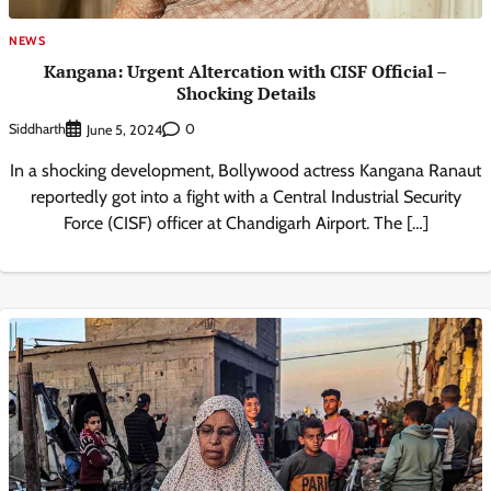
NEWS
Kangana: Urgent Altercation with CISF Official –
Shocking Details
Siddharth
0
June 5, 2024
In a shocking development, Bollywood actress Kangana Ranaut
reportedly got into a fight with a Central Industrial Security
Force (CISF) officer at Chandigarh Airport. The […]