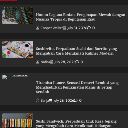
Homm Laguna Bintan, Penginapan Mewah dengan
Nuansa Tropis di Kepulauan Riau
Cooper Walker
July 31, 2026
0
Sushirrito, Perpaduan Sushi dan Burrito yang
Mengubah Cara Menikmati Kuliner Modern
Nafisa
July 28, 2026
0
Tiramisu Lumer, Sensasi Dessert Lembut yang
Menghadirkan Kenikmatan Manis di Setiap
Sendok
Sanja
July 26, 2026
0
Sushi Sandwich, Perpaduan Unik Rasa Jepang
yang Mengubah Cara Menikmati Hidangan