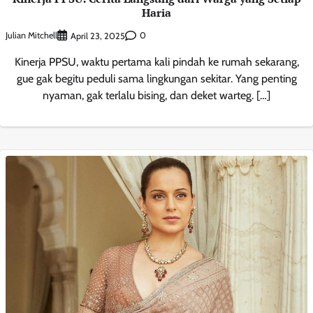
Haria
Julian Mitchell
0
April 23, 2025
Kinerja PPSU, waktu pertama kali pindah ke rumah sekarang,
gue gak begitu peduli sama lingkungan sekitar. Yang penting
nyaman, gak terlalu bising, dan deket warteg. […]