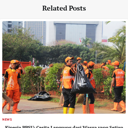
Related Posts
NEWS
Kinerja PPSU: Cerita Langsung dari Warga yang Setiap