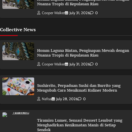
Nuansa Tropis di Kepulauan Riau
Cooper Walker
July 31, 2026
0
Collective News
Homm Laguna Bintan, Penginapan Mewah dengan
Nuansa Tropis di Kepulauan Riau
Cooper Walker
July 31, 2026
0
Sushirrito, Perpaduan Sushi dan Burrito yang
Mengubah Cara Menikmati Kuliner Modern
Nafisa
July 28, 2026
0
Tiramisu Lumer, Sensasi Dessert Lembut yang
Menghadirkan Kenikmatan Manis di Setiap
Sendok