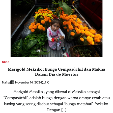
BLOG
Marigold Meksiko: Bunga Cempasúchil dan Makna
Dalam Día de Muertos
Nafisa
0
November 14, 2024
Marigold Meksiko , yang dikenal di Meksiko sebagai
“Cempasúchil”, adalah bunga dengan warna oranye cerah atau
kuning yang sering disebut sebagai “bunga matahari” Meksiko.
Dengan […]