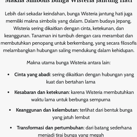
Makna Simbolis Bunga Wisteria Jantung Hati
Lebih dari sekadar keindahan, bunga Wisteria jantung hati juga
memiliki makna simbolis yang dalam. Dalam budaya Jepang,
Wisteria sering dikaitkan dengan cinta, ketekunan, dan
keanggunan. Tanaman ini tumbuh dengan cara merambat dan
membutuhkan penopang untuk berkembang, yang secara filosofis
melambangkan hubungan saling mendukung dalam kehidupan.
Makna utama bunga Wisteria antara lain:
Cinta yang abadi
: sering dikaitkan dengan hubungan yang
kuat dan bertahan lama
Kesabaran dan ketekunan
: karena Wisteria membutuhkan
waktu lama untuk berbunga sempurna
Keanggunan dan kelembutan
: terlihat dari bentuk bunga
yang jatuh lembut
Transformasi dan pertumbuhan
: dari batang sederhana
menjadi tirai bunga yang megah