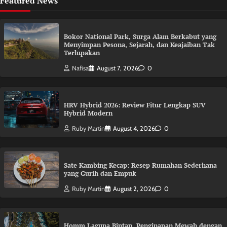
Featured News
Bokor National Park, Surga Alam Berkabut yang
Menyimpan Pesona, Sejarah, dan Keajaiban Tak
Terlupakan
Nafisa
August 7, 2026
0
HRV Hybrid 2026: Review Fitur Lengkap SUV
Hybrid Modern
Ruby Martin
August 4, 2026
0
Sate Kambing Kecap: Resep Rumahan Sederhana
yang Gurih dan Empuk
Ruby Martin
August 2, 2026
0
Homm Laguna Bintan, Penginapan Mewah dengan