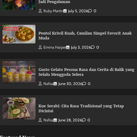
Jadi Pengalaman
Ruby Martin
July 5, 2026
0
Pentol Kriwil Kuah, Camilan Simpel Favorit Anak
Muda
Emma Harper
July 3, 2026
0
Gusto Gelato Pesona Rasa dan Cerita di Balik yang
Selalu Menggoda Selera
Nafisa
June 30, 2026
0
Kue Serabi: Cita Rasa Tradisional yang Tetap
Dicintai
Nafisa
June 28, 2026
0