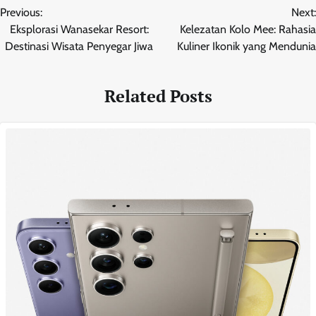
Previous:
Next:
navigation
Eksplorasi Wanasekar Resort:
Kelezatan Kolo Mee: Rahasia
Destinasi Wisata Penyegar Jiwa
Kuliner Ikonik yang Mendunia
Related Posts