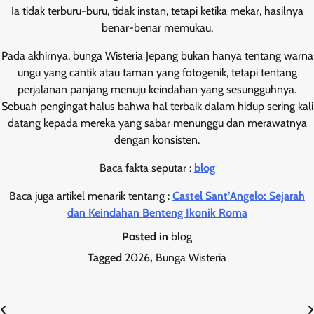
Ia tidak terburu-buru, tidak instan, tetapi ketika mekar, hasilnya
benar-benar memukau.
Pada akhirnya, bunga Wisteria Jepang bukan hanya tentang warna
ungu yang cantik atau taman yang fotogenik, tetapi tentang
perjalanan panjang menuju keindahan yang sesungguhnya.
Sebuah pengingat halus bahwa hal terbaik dalam hidup sering kali
datang kepada mereka yang sabar menunggu dan merawatnya
dengan konsisten.
Baca fakta seputar :
blog
Baca juga artikel menarik tentang :
Castel Sant’Angelo: Sejarah
dan Keindahan Benteng Ikonik Roma
Posted in
blog
Tagged
2026
,
Bunga Wisteria
Post