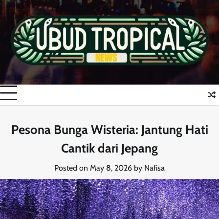
Skip
to
content
Pesona Bunga Wisteria: Jantung Hati
Cantik dari Jepang
Posted on
May 8, 2026
by
Nafisa